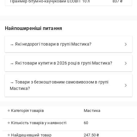
Праймер бітумно-каучуковий ECOBIT 10 л
837 ₴
Найпоширеніші питання
→ Які недорогі товари в групі Мастика?
→ Які товари купити в 2026 році в групі Мастика?
→ Товари з безкоштовним самовивозом в групі
Мастика?
⭐ Категорія товарів
Мастика
⭐ Кількість товарів у наявності
60
⭐ Найдешевший товар
247.50 ₴