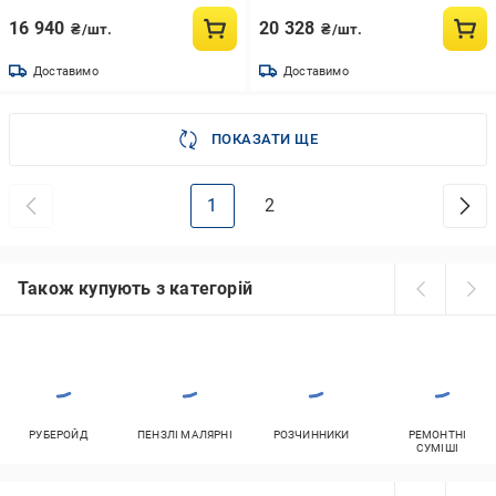
Чорний (1352315087)
16 940
20 328
₴/шт.
₴/шт.
Доставимо
Доставимо
ПОКАЗАТИ ЩЕ
1
2
Також купують з категорій
РУБЕРОЙД
ПЕНЗЛІ МАЛЯРНІ
РОЗЧИННИКИ
РЕМОНТНІ
СУМІШІ