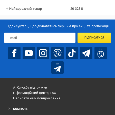
⭐ Найдорожчий товар
20 328 ₴
Підписуйтесь, щоб дізнаватись першим про акції та пропозиції
ПІДПИСАТИСЯ
bot
bot
АІ Служба підтримки
Інформаційний центр, FAQ
Написати нам повідомлення
КОМПАНІЯ