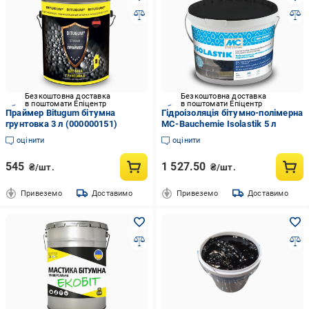
Безкоштовна доставка
Безкоштовна доставка
в поштомати Епіцентр
в поштомати Епіцентр
Праймер Bitugum бітумна
Гідроізоляція бітумно-полімерна
грунтовка 3 л (000000151)
MC-Bauchemie Isolastik 5 л
оцінити
оцінити
545
1 527.50
₴/шт.
₴/шт.
Привеземо
Доставимо
Привеземо
Доставимо