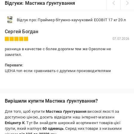
Відгуки: Мастика ґрунтування
Відгук про: Праймер бітумно-каучуковий ECOBIT 17 кг 20 л
Сергей Богдан
07.07.2026
разница в качестве с более дорогим тем же Ореолом не
заметил.
Переваги:
ЦЕНА топ если сравнивать с другими производителями
Вирішили купити Мастика ґрунтування?
Для того, щоб купити
Мастика ґрунтування
високої якості за
доступною ціною, досить відвідати наш інтернет-магазин
Епіцентр К
. Тут Ви знайдете широкий асортимент товарів цієї
групи, який налічує
60 одиниць
. Серед них товари з низькими