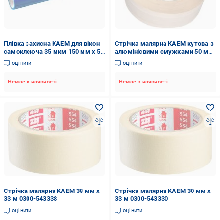
Плівка захисна KAEM для вікон
Стрічка малярна KAEM кутова з
самоклеюча 35 мкм 150 мм x 5
алюмінієвими смужками 50 мм
м
x 30 м 0390-443050
оцінити
оцінити
Немає в наявності
Немає в наявності
Стрічка малярна KAEM 38 мм x
Стрічка малярна KAEM 30 мм x
33 м 0300-543338
33 м 0300-543330
оцінити
оцінити