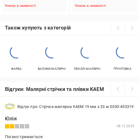
Немає в наявності
Немає в наявності
Також купують з категорій
ФАРБА
ВАЛИКИ МАЛЯРНІ
ПЕНЗЛІ МАЛЯРНІ
ҐРУНТОВКА
Відгуки: Малярні стрічки та плівки KAEM
Відгук про: Стрічка малярна KAEM 19 мм x 33 м 0300-453319
Юлія
08.12.2023
Погано тримається.