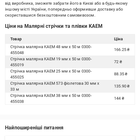
від виробника, зможете забрати його в Києві або в будь-якому
іншому місті України, попередньо оформивши доставку або
скориставшися безкоштовним самовивозом.
Ціни на Малярні стрічки та плівки KAEM
Товар
Ціна
Стрічка малярна KAEM 48 мм x 50 м 0300-
166.25 ₴
455048
Стрічка малярна KAEM 19 мм x 50 м 0300-
72 ₴
455019
Стрічка малярна KAEM 25 мм x 50 м 0300-
88.35 ₴
455025
Стрічка малярна KAEM 573 фіолетова 30 мм x
135.90 ₴
33 м
Стрічка малярна KAEM 38 мм x 50 м 0300-
144 ₴
455038
Найпоширеніші питання