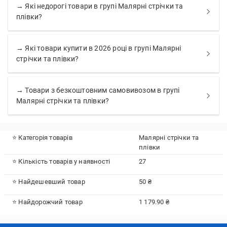
→ Які недорогі товари в групі Малярні стрічки та
плівки?
→ Які товари купити в 2026 році в групі Малярні
стрічки та плівки?
→ Товари з безкоштовним самовивозом в групі
Малярні стрічки та плівки?
⭐ Категорія товарів
Малярні стрічки та
плівки
⭐ Кількість товарів у наявності
27
⭐ Найдешевший товар
50 ₴
⭐ Найдорожчий товар
1 179.90 ₴