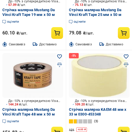
До -10% з суперкредиткою Visa Вигода
До -10% з суперкредиткою Visa Вигода
57.09
₴/шт.
75.13
₴/шт.
Стрічка малярна Mustang Da
Стрічка малярна Mustang Da
Vinci Kraft Tape 19 мм x 50 м
Vinci Kraft Tape 25 мм x 50 м
оцінити
оцінити
60.10
79.08
₴/шт.
₴/шт.
Cамовивіз
Доставимо
Cамовивіз
Доставимо
До -10% з суперкредиткою Visa Вигода
До -10% з суперкредиткою Visa Вигода
144.24
₴/шт.
109.20
₴/шт.
Стрічка малярна Mustang Da
Стрічка малярна KAEM 48 мм x
Vinci Kraft Tape 48 мм x 50 м
33 м 0300-453348
оцінити
3
121
-
6.05
₴