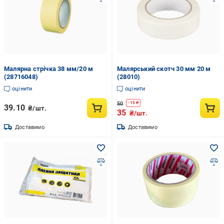
Малярна стрічка 38 мм/20 м
Малярський скотч 30 мм 20 м
(28716048)
(28010)
оцінити
оцінити
50
-
15
₴
39.10
₴/шт.
35
₴/шт.
Доставимо
Доставимо