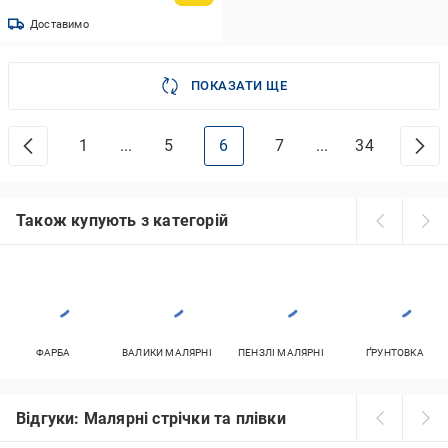
Доставимо
ПОКАЗАТИ ЩЕ
1
...
5
6
7
...
34
Також купують з категорій
ФАРБА
ВАЛИКИ МАЛЯРНІ
ПЕНЗЛІ МАЛЯРНІ
ҐРУНТОВКА
Відгуки: Малярні стрічки та плівки