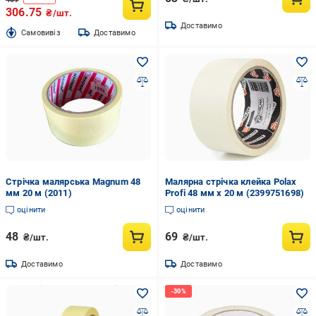
306.75
₴/шт.
Доставимо
Cамовивіз
Доставимо
Стрічка малярська Magnum 48
Малярна стрічка клейка Polax
мм 20 м (2011)
Profi 48 мм х 20 м (2399751698)
оцінити
оцінити
48
69
₴/шт.
₴/шт.
Доставимо
Доставимо