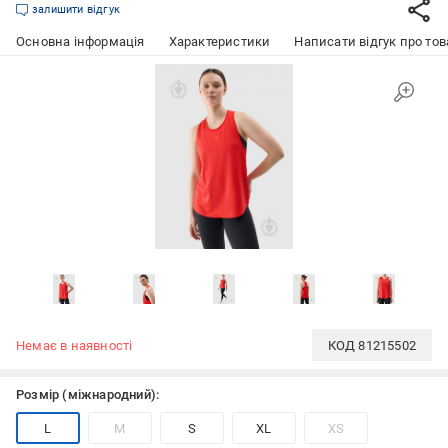
залишити відгук
Основна інформація
Характеристики
Написати відгук про тов
Немає в наявності
КОД
81215502
Розмір (міжнародний):
L
M
S
XL
XS