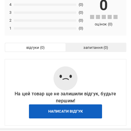
0
4
(0)
3
(0)
2
(0)
оцінок
(
0
)
1
(0)
відгуки
запитання
На цей товар ще не залишили відгук, будьте
першим!
НАПИСАТИ ВІДГУК