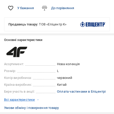
У бажання
До порівняння
Продавець товару:
ТОВ «Епіцентр К»
Основні характеристики
Асортимент:
Нова колекція
Розмір:
L
Колір виробника:
червоний
Країна-виробник:
Китай
Бере участь в акції:
Оплата частинами в Епіцентрі
Всі характеристики
Умови обміну і повернення товару