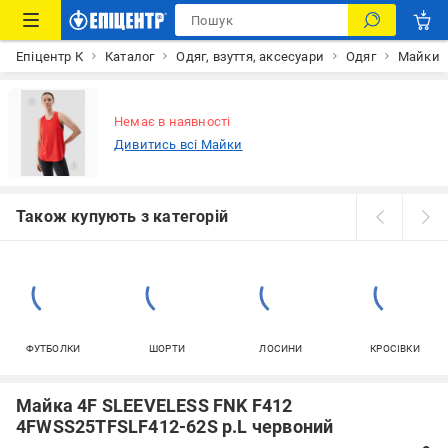
Епіцентр К
Каталог
Одяг, взуття, аксесуари
Одяг
Майки
Немає в наявності
Дивитись всі Майки
Також купують з категорій
ФУТБОЛКИ
ШОРТИ
ЛОСИНИ
КРОСІВКИ
Майка 4F SLEEVELESS FNK F412
4FWSS25TFSLF412-62S р.L червоний