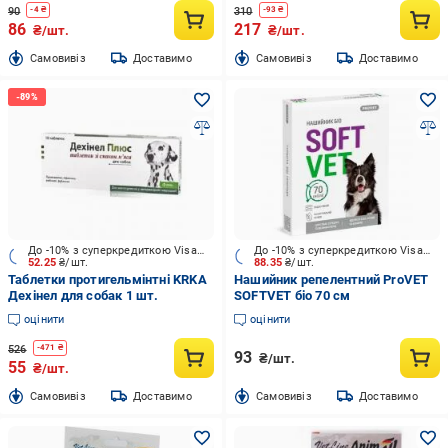
90
310
-
4
₴
-
93
₴
86
217
₴/шт.
₴/шт.
Cамовивіз
Доставимо
Cамовивіз
Доставимо
До -10% з суперкредиткою Visa Вигода
До -10% з суперкредиткою Visa Вигода
52.25
₴/шт.
88.35
₴/шт.
Таблетки протигельмінтні KRKA
Нашийник репелентний ProVET
Дехінел для собак 1 шт.
SOFTVET біо 70 см
оцінити
оцінити
526
-
471
₴
93
₴/шт.
55
₴/шт.
Cамовивіз
Доставимо
Cамовивіз
Доставимо