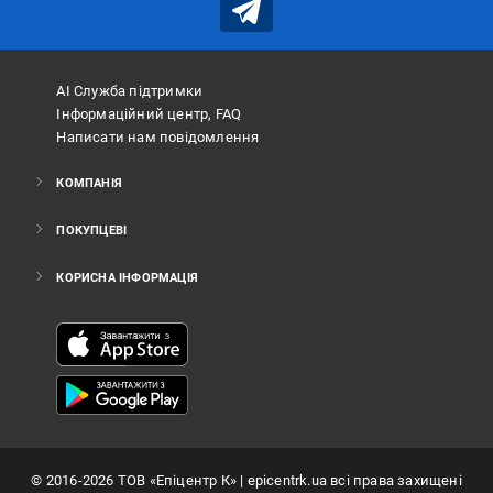
АІ Служба підтримки
Інформаційний центр, FAQ
Написати нам повідомлення
КОМПАНІЯ
ПОКУПЦЕВІ
КОРИСНА ІНФОРМАЦІЯ
©
2016
-2026
ТОВ «Епіцентр К»
| epicentrk.ua всі права захищені