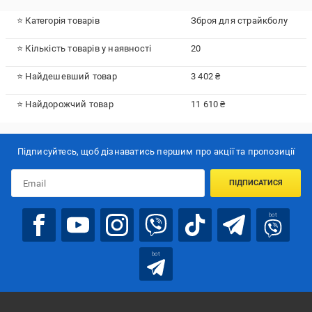
⭐ Категорія товарів
Зброя для страйкболу
⭐ Кількість товарів у наявності
20
⭐ Найдешевший товар
3 402 ₴
⭐ Найдорожчий товар
11 610 ₴
Підписуйтесь, щоб дізнаватись першим про акції та пропозиції
ПІДПИСАТИСЯ
bot
bot