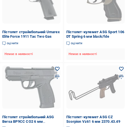
Пістолет страйкбольний Umarex
Пістолет-кулемет ASG Sport 106
Elite Force 1911 Tac Two Gas
DT Spring 6 мм black/fde
оцінити
оцінити
Немає в наявності
Немає в наявності
Пістолет страйкбольний ASG
Пістолет-кулемет ASG CZ
Bersa BP9CC CO2 6 мм
Scorpion Vz61 6 мм 2370.43.49
2370.40.91