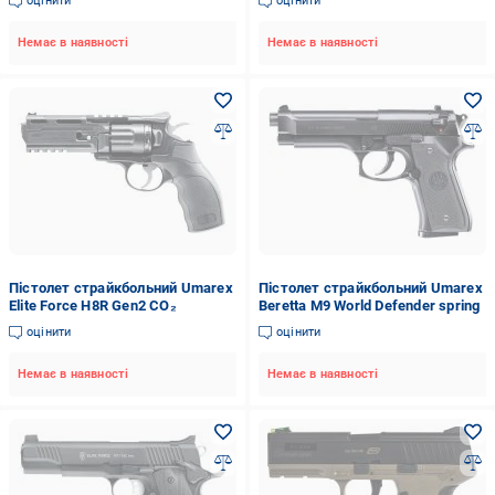
оцінити
оцінити
Немає в наявності
Немає в наявності
Пістолет страйкбольний Umarex
Пістолет страйкбольний Umarex
Elite Force H8R Gen2 CO₂
Beretta M9 World Defender spring
оцінити
оцінити
Немає в наявності
Немає в наявності