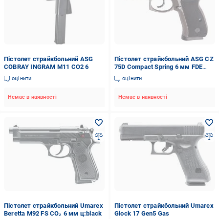
Пістолет страйкбольний ASG
Пістолет страйкбольний ASG CZ
COBRAY INGRAM M11 CO2 6
75D Compact Spring 6 мм FDE
2370.41.27
оцінити
оцінити
Немає в наявності
Немає в наявності
Пістолет страйкбольний Umarex
Пістолет страйкбольний Umarex
Beretta M92 FS CO₂ 6 мм ц:black
Glock 17 Gen5 Gas