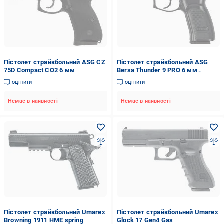
Пістолет страйкбольний ASG CZ
Пістолет страйкбольний ASG
75D Compact CO2 6 мм
Bersa Thunder 9 PRO 6 мм
2370.43.46
оцінити
оцінити
Немає в наявності
Немає в наявності
Пістолет страйкбольний Umarex
Пістолет страйкбольний Umarex
Browning 1911 HME spring
Glock 17 Gen4 Gas