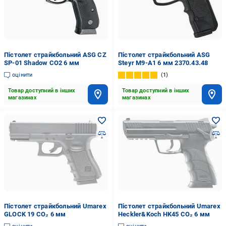
Пістолет страйкбольний ASG CZ
Пістолет страйкбольний ASG
SP-01 Shadow CO2 6 мм
Steyr M9-A1 6 мм 2370.43.48
оцінити
1
Товар доступний в інших
Товар доступний в інших
магазинах
магазинах
Пістолет страйкбольний Umarex
Пістолет страйкбольний Umarex
GLOCK 19 CO₂ 6 мм
Heckler&Koch HK45 CO₂ 6 мм