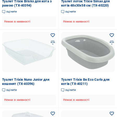
Туалет Trixie Brisko для кота з
Туалет лоток Trixie Simao для
рамою (TX-40394)
котів 48х30х58 см (TX-40220)
оцінити
оцінити
Немає в наявності
Немає в наявності
Туалет Trixie Nuno Junior для
Туалет Trixie Be Eco Carlo для
кошенят (TX-40396)
котів (TX-40211)
оцінити
оцінити
Немає в наявності
Немає в наявності