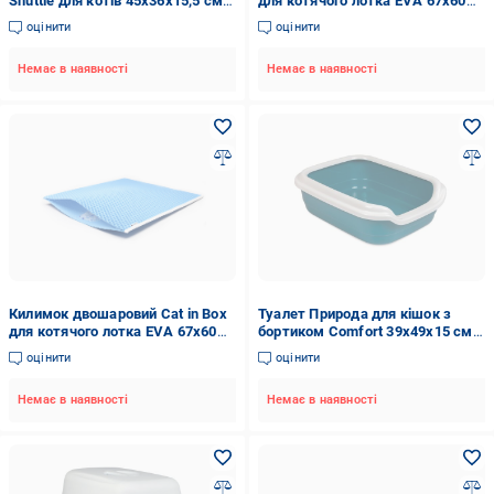
Shuttle для котів 45х36х15,5 см
для котячого лотка EVA 67x60
Сірий
см Рожевий
оцінити
оцінити
Немає в наявності
Немає в наявності
Килимок двошаровий Cat in Box
Туалет Природа для кішок з
для котячого лотка EVA 67x60
бортиком Comfort 39x49x15 см
см Блакитний
пластик Синій
оцінити
оцінити
Немає в наявності
Немає в наявності