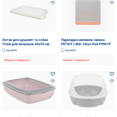
Лоток для цуценят та собак
Підкладка килимок змінна
Trixie для пелюшок 65х55 см
PETKIT Litter Clean Pad P9901P
(23416)
оцінити
оцінити
Немає в наявності
Немає в наявності