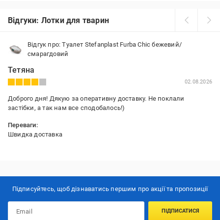
Відгуки: Лотки для тварин
Відгук про: Туалет Stefanplast Furba Chic бежевий/
смарагдовий
Тетяна
02.08.2026
Доброго дня! Дякую за оперативну доставку. Не поклали
застібки, а так нам все сподобалось!)
Переваги:
Швидка доставка
Недоліки:
не укомплектовано
Підписуйтесь, щоб дізнаватись першим про акції та пропозиції
ПІДПИСАТИСЯ