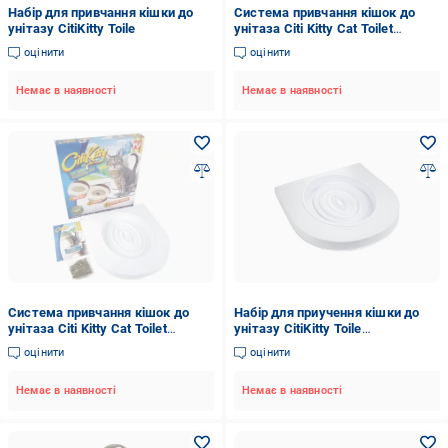
Набір для привчання кішки до
Система привчання кішок до
унітазу CitiKitty Toile
унітаза Citi Kitty Cat Toilet
Training туалет для котів
оцінити
оцінити
Немає в наявності
Немає в наявності
Система привчання кішок до
Набір для приучення кішки до
унітаза Citi Kitty Cat Toilet
унітазу CitiKitty Toile
Training (2304808511)
(1882218511)
оцінити
оцінити
Немає в наявності
Немає в наявності