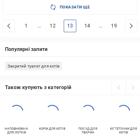
ПОКАЗАТИ ЩЕ
1
...
12
13
14
...
19
Популярні запити
Закритий туалет для котів
Також купують з категорій
НАПОВНЮВАЧІ
КОРМ ДЛЯ КОТІВ
ПОСУД ДЛЯ
КІГТЕТОЧКИ ДЛЯ
ДЛЯ ЛОТКІВ
ТВАРИН
КОТІВ