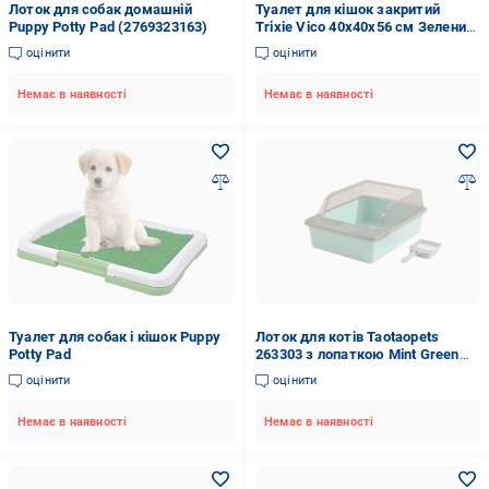
Лоток для собак домашній
Туалет для кішок закритий
Puppy Potty Pad (2769323163)
Trixie Vico 40x40x56 см Зелений/
Білий (40279)
оцінити
оцінити
Немає в наявності
Немає в наявності
Туалет для собак і кішок Puppy
Лоток для котів Taotaopets
Potty Pad
263303 з лопаткою Mint Green
(31457469)
оцінити
оцінити
Немає в наявності
Немає в наявності