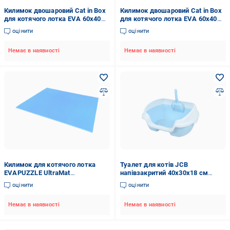
Килимок двошаровий Cat in Box
Килимок двошаровий Cat in Box
для котячого лотка EVA 60x40
для котячого лотка EVA 60x40
см Блакитний
см Коричневий
оцінити
оцінити
Немає в наявності
Немає в наявності
Килимок для котячого лотка
Туалет для котів JCB
EVAPUZZLE UltraMat
напівзакритий 40х30х18 см
одношаровий 80х60 см Синій
(MSP-001)
оцінити
оцінити
(8060blu1)
Немає в наявності
Немає в наявності