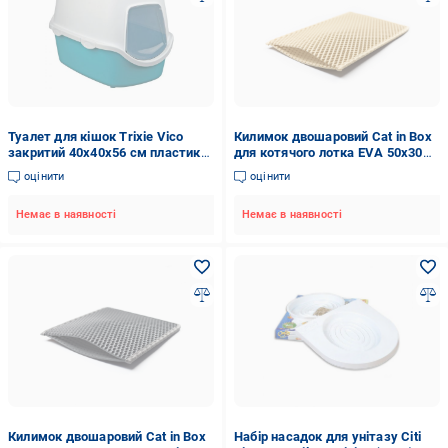
Туалет для кішок Trixie Vico
Килимок двошаровий Cat in Box
закритий 40x40x56 см пластик
для котячого лотка EVA 50x30
Бірюзовий
см Бежевий
оцінити
оцінити
Немає в наявності
Немає в наявності
Килимок двошаровий Cat in Box
Набір насадок для унітазу Citi