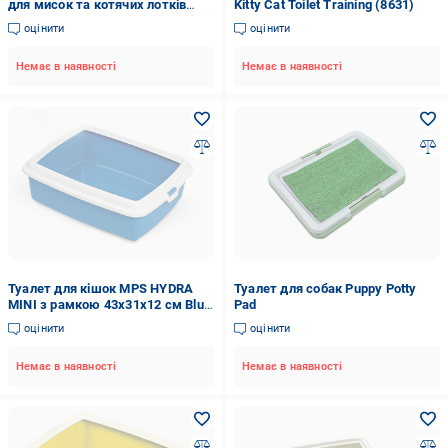
для мисок та котячих лотків
Kitty Cat Toilet Training (8631)
EVA 33x30 см Сірий
оцінити
оцінити
Немає в наявності
Немає в наявності
Туалет для кішок MPS HYDRA
Туалет для собак Puppy Potty
MINI з рамкою 43х31х12 см Blue
Pad
(1130202719)
оцінити
оцінити
Немає в наявності
Немає в наявності