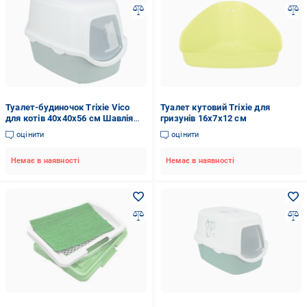
Туалет-будиночок Trixie Vico
Туалет кутовий Trixie для
для котів 40х40х56 см Шавлія
гризунів 16х7х12 см
(TX-402710)
оцінити
оцінити
Немає в наявності
Немає в наявності