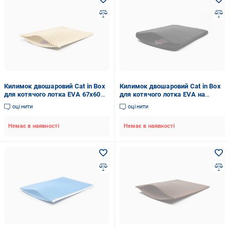
Килимок двошаровий Cat in Box
Килимок двошаровий Cat in Box
для котячого лотка EVA 67x60
для котячого лотка EVA на
см Бежевий
липучках 60x40 см Чорний
оцінити
оцінити
Немає в наявності
Немає в наявності