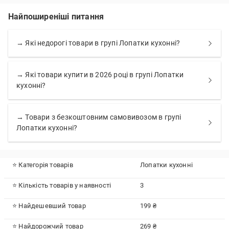
Найпоширеніші питання
→ Які недорогі товари в групі Лопатки кухонні?
→ Які товари купити в 2026 році в групі Лопатки
кухонні?
→ Товари з безкоштовним самовивозом в групі
Лопатки кухонні?
⭐ Категорія товарів
Лопатки кухонні
⭐ Кількість товарів у наявності
3
⭐ Найдешевший товар
199 ₴
⭐ Найдорожчий товар
269 ₴