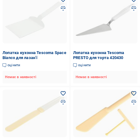
Лопатка кухонна Tescoma Space
Лопатка кухонна Tescoma
Bianco для лазан’ї
PRESTO для торта 420430
оцінити
оцінити
Немає в наявності
Немає в наявності