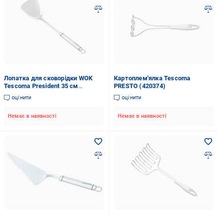
Лопатка для сковорідки WOK
Картоплем'ялка Tescoma
Tescoma President 35 см
PRESTO (420374)
(638674)
оцінити
оцінити
Немає в наявності
Немає в наявності