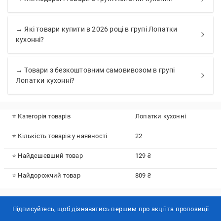
→ Які товари купити в 2026 році в групі Лопатки
кухонні?
→ Товари з безкоштовним самовивозом в групі
Лопатки кухонні?
⭐ Категорія товарів
Лопатки кухонні
⭐ Кількість товарів у наявності
22
⭐ Найдешевший товар
129 ₴
⭐ Найдорожчий товар
809 ₴
Підписуйтесь, щоб дізнаватись першим про акції та пропозиції