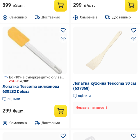
399
299
₴/шт.
₴/шт.
Cамовивіз
Доставимо
Cамовивіз
Доставимо
До -10% з суперкредиткою Visa Вигода
284.05
₴/шт.
Лопатка кухонна Tescoma 30 см
Лопатка Tescoma силіконова
(637368)
630282 Delicia
оцінити
оцінити
Немає в наявності
299
₴/шт.
Cамовивіз
Доставимо