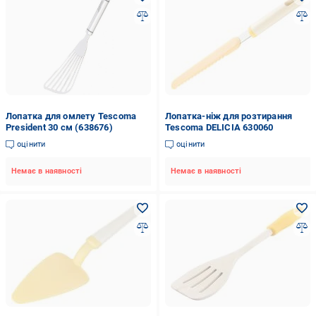
Лопатка для омлету Tescoma
Лопатка-ніж для розтирання
President 30 см (638676)
Tescoma DELICIA 630060
оцінити
оцінити
Немає в наявності
Немає в наявності