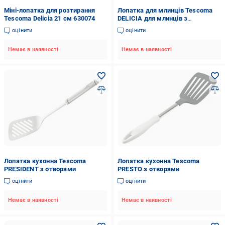
Міні-лопатка для розтирання
Лопатка для млинців Tescoma
Tescoma Delicia 21 см 630074
DELICIА для млинців з
розподільником тіста 630066
оцінити
оцінити
Немає в наявності
Немає в наявності
Лопатка кухонна Tescoma
Лопатка кухонна Tescoma
PRЕSIDENT з отворами
PRESTO з отворами
оцінити
оцінити
Немає в наявності
Немає в наявності