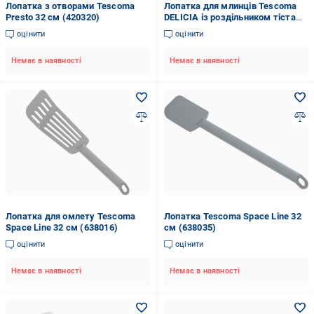
Лопатка з отворами Tescoma
Лопатка для млинців Tescoma
Presto 32 см (420320)
DELICIA із роздільником тіста
(630066)
оцінити
оцінити
Немає в наявності
Немає в наявності
Лопатка для омлету Tescoma
Лопатка Tescoma Space Line 32
Space Line 32 см (638016)
см (638035)
оцінити
оцінити
Немає в наявності
Немає в наявності