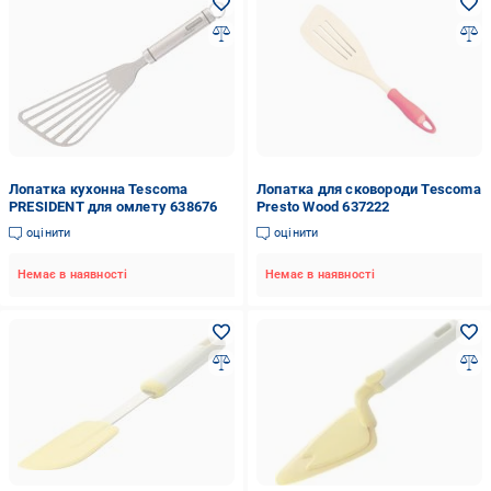
Лопатка кухонна Tescoma
Лопатка для сковороди Tescoma
PRЕSIDENT для омлету 638676
Presto Wood 637222
оцінити
оцінити
Немає в наявності
Немає в наявності