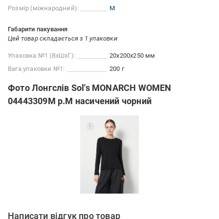
Розмір (міжнародний):
M
Габарити пакування
Цей товар складається з 1 упаковки
Упаковка №1 (ВхШхГ):
20x200x250 мм
Вага упаковки №1:
200 г
Фото Лонгслів Sol's MONARCH WOMEN
04443309M р.M насичений чорний
Написати відгук про товар