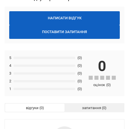
НАПИСАТИ ВІДГУК
ПОСТАВИТИ ЗАПИТАННЯ
5
(0)
0
4
(0)
3
(0)
2
(0)
оцінок
(
0
)
1
(0)
відгуки
запитання