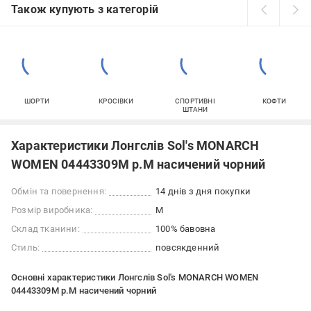
Також купують з категорій
ШОРТИ
КРОСІВКИ
СПОРТИВНІ
КОФТИ
ШТАНИ
Характеристики Лонгслів Sol's MONARCH
WOMEN 04443309M р.M насичений чорний
Обмін та повернення:
14 днів з дня покупки
Розмір виробника:
M
Склад тканини:
100% бавовна
Стиль:
повсякденний
Основні характеристики Лонгслів Sol's MONARCH WOMEN
04443309M р.M насичений чорний