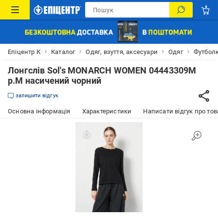
Епіцентр К
Каталог
Одяг, взуття, аксесуари
Одяг
Футбол
Лонгслів Sol's MONARCH WOMEN 04443309M
р.M насичений чорний
залишити відгук
Основна інформація
Характеристики
Написати відгук про тов