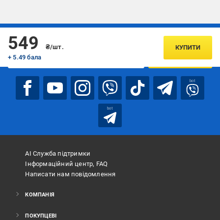
Підписуйтесь, щоб дізнаватись першим про акції та пропозиції
549
₴/шт.
КУПИТИ
+ 5.49 бала
ПІДПИСАТИСЯ
bot
bot
АІ Служба підтримки
Інформаційний центр, FAQ
Написати нам повідомлення
КОМПАНІЯ
ПОКУПЦЕВІ