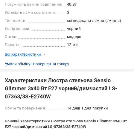
Потужність лампи освітлення:
40 Вт
Кількість ламп освітлення:
3
Тип лампи:
світлодіодна лампа (змінна)
Колір основи:
чорний
Стиль:
модерн
Гарантія:
12 міс.
Всі характеристики
Умови обміну і повернення товару
Характеристики Люстра стельова Sensio
Glimmer 3x40 Вт E27 чорний/димчастий LS-
07363/3S-E2740W
Обмін та повернення:
14 днів з дня покупки
Основні характеристики Люстра стельова Sensio Glimmer 3x40 Вт
E27 чорний/димчастий LS-07363/3S-E2740W