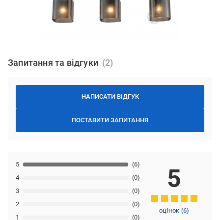
Запитання та відгуки
НАПИСАТИ ВІДГУК
ПОСТАВИТИ ЗАПИТАННЯ
5
(6)
5
4
(0)
3
(0)
2
(0)
оцінок
(
6
)
1
(0)