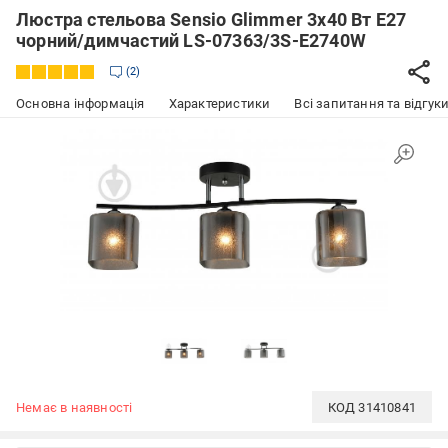
Люстра стельова Sensio Glimmer 3x40 Вт E27
чорний/димчастий LS-07363/3S-E2740W
2
Основна інформація
Характеристики
Всі запитання та відгуки
Немає в наявності
КОД
31410841