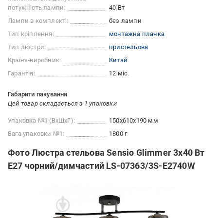
потужність лампи:
40 Вт
Лампи в комплекті:
без лампи
Тип кріплення:
монтажна планка
Тип люстри:
пристельова
Країна-виробник:
Китай
Гарантія:
12 міс.
Габарити пакування
Цей товар складається з 1 упаковки
Упаковка №1 (ВхШхГ):
150x610x190 мм
Вага упаковки №1:
1800 г
Фото Люстра стельова Sensio Glimmer 3x40 Вт
E27 чорний/димчастий LS-07363/3S-E2740W