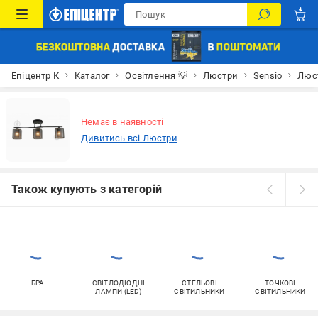
Епіцентр К
Каталог
Освітлення 💡
Люстри
Sensio
Люст
Немає в наявності
Дивитись всі Люстри
Також купують з категорій
БРА
СВІТЛОДІОДНІ
СТЕЛЬОВІ
ТОЧКОВІ
ЛАМПИ (LED)
СВІТИЛЬНИКИ
СВІТИЛЬНИКИ