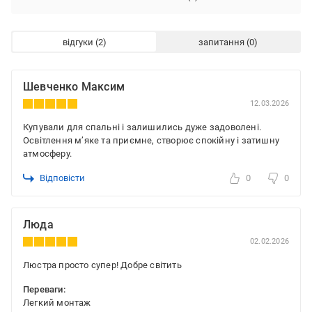
відгуки
запитання
Шевченко Максим
12.03.2026
Купували для спальні і залишились дуже задоволені.
Освітлення м’яке та приємне, створює спокійну і затишну
атмосферу.
Відповісти
0
0
Люда
02.02.2026
Люстра просто супер! Добре світить
Переваги:
Легкий монтаж