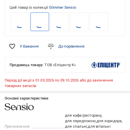
Цей товар із колекції
Glimmer Sensio
У бажання
До порівняння
Продавець товару:
ТОВ «Епіцентр К»
Період дії акції з 01.05.2026 по 09.10.2026 або до закінчення
товарних запасів.
Основні характеристики
для кафе/ресторану
для передпокою
для коридора
Призначення:
для спальні
для вітальні