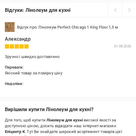
Відгуки: Лінолеум для кухні
Відгук про: Лінолеум Perfect Chicago 1 King Floor 1,5 м
Александр
01.08.2026
Зручно і швидко доставлено
Переваги:
Якісний товар за помірну ціну
Недоліки:
Немає
Вирішили купити Лінолеум для кухні?
Для того, щоб купити
Лінолеум для кухні
високої якості за
доступною ціною, досить відвідати наш інтернет-магазин
Епіцентр К
. Тут Ви знайдете широкий асортимент товарів цієї