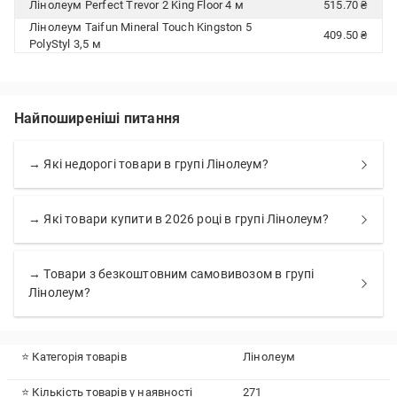
Лінолеум Perfect Trevor 2 King Floor 4 м
515.70 ₴
Лінолеум Taifun Mineral Touch Kingston 5
409.50 ₴
PolyStyl 3,5 м
Найпоширеніші питання
→ Які недорогі товари в групі Лінолеум?
→ Які товари купити в 2026 році в групі Лінолеум?
→ Товари з безкоштовним самовивозом в групі
Лінолеум?
⭐ Категорія товарів
Лінолеум
⭐ Кількість товарів у наявності
271