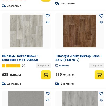
Доставимо
Доставимо
Лінолеум Tarkett Кнокс 1
Лінолеум Juteks Вектор Вегас 8
Еволюшн 1 м (11908463)
2,5 м (11457519)
1
оцінити
4 варіанти
5 варіантів
638
589
₴/кв. м
₴/кв. м
Доставимо
Доставимо