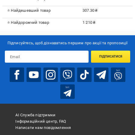
⭐ Найдешевший товар
307.30 ₴
⭐ Найдорожчий товар
1 210 ₴
Підписуйтесь, щоб дізнаватись першим про акції та пропозиції
ПІДПИСАТИСЯ
bot
bot
АІ Служба підтримки
Інформаційний центр, FAQ
Написати нам повідомлення