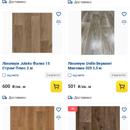
Доставимо
Доставимо
Лінолеум Juteks Фалко 15
Лінолеум Unilin Вермонт
Стронг Плюс 2 м
Максима 029 3,5 м
оцінити
оцінити
2 варіанти
6 варіантів
600
501
₴/кв. м
₴/кв. м
Доставимо
Доставимо