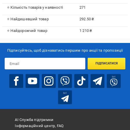
⭐ Кількість товарів у наявності
271
⭐ Найдешевший товар
292.50 ₴
⭐ Найдорожчий товар
1 210 ₴
Підписуйтесь, щоб дізнаватись першим про акції та пропозиції
ПІДПИСАТИСЯ
bot
bot
АІ Служба підтримки
Інформаційний центр, FAQ