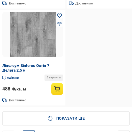
Доставимо
Доставимо
Лінолеум Sinteros Остін 7
Дельта 2,5 м
оцінити
6 варіантів
488
₴/кв. м
Доставимо
ПОКАЗАТИ ЩЕ