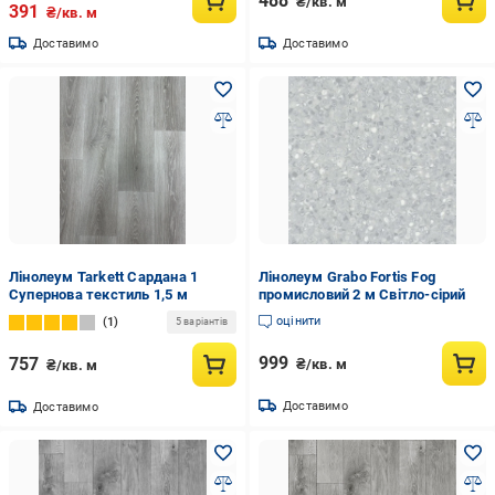
488
₴/кв. м
391
₴/кв. м
Доставимо
Доставимо
Лінолеум Tarkett Сардана 1
Лінолеум Grabo Fortis Fog
Супернова текстиль 1,5 м
промисловий 2 м Світло-сірий
оцінити
1
5 варіантів
999
757
₴/кв. м
₴/кв. м
Доставимо
Доставимо