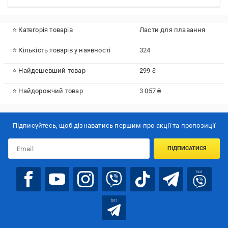
⭐ Категорія товарів
Ласти для плавання
⭐ Кількість товарів у наявності
324
⭐ Найдешевший товар
299 ₴
⭐ Найдорожчий товар
3 057 ₴
Підписуйтесь, щоб дізнаватись першим про акції та пропозиції
ПІДПИСАТИСЯ
bot
bot