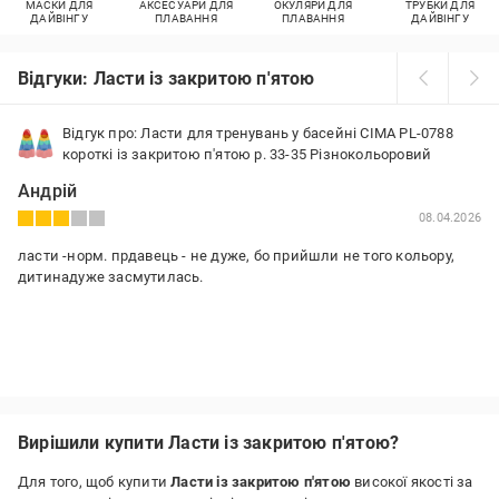
МАСКИ ДЛЯ
АКСЕСУАРИ ДЛЯ
ОКУЛЯРИ ДЛЯ
ТРУБКИ ДЛЯ
ДАЙВІНГУ
ПЛАВАННЯ
ПЛАВАННЯ
ДАЙВІНГУ
Відгуки: Ласти із закритою п'ятою
Відгук про: Ласти для тренувань у басейні CIMA PL-0788
короткі із закритою п'ятою р. 33-35 Різнокольоровий
Андрій
08.04.2026
ласти -норм. прдавець - не дуже, бо прийшли не того кольору,
дитинадуже засмутилась.
Вирішили купити Ласти із закритою п'ятою?
Для того, щоб купити
Ласти із закритою п'ятою
високої якості за