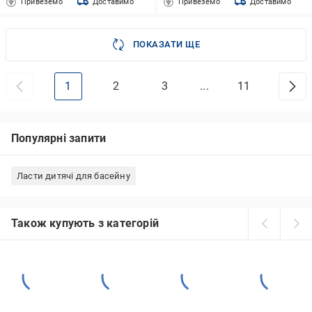
Привеземо
Доставимо
Привеземо
Доставимо
ПОКАЗАТИ ЩЕ
1
2
3
...
11
Популярні запити
Ласти дитячі для басейну
Також купують з категорій