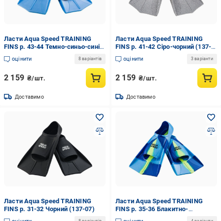
Ласти Aqua Speed TRAINING
Ласти Aqua Speed TRAINING
FINS р. 43-44 Темно-синьо-синій
FINS р. 41-42 Сіро-чорний (137-
(137-02)
37)
оцінити
оцінити
8 варіантів
3 варіанти
2 159
2 159
₴/шт.
₴/шт.
Доставимо
Доставимо
Ласти Aqua Speed TRAINING
Ласти Aqua Speed TRAINING
FINS р. 31-32 Чорний (137-07)
FINS р. 35-36 Блакитно-
лаймовий (137-82)