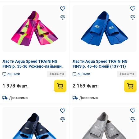
Ласти Aqua Speed TRAINING
Ласти Aqua Speed TRAINING
FINS р. 35-36 Рожево-лаймовий
FINS р. 45-46 Синій (137-11)
(137-93)
оцінити
оцінити
5 варіантів
5 варіантів
1 978
2 159
₴/шт.
₴/шт.
Доставимо
Доставимо