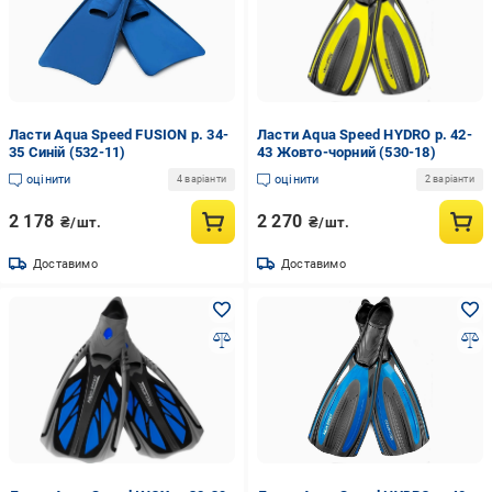
Ласти Aqua Speed FUSION р. 34-
Ласти Aqua Speed HYDRO р. 42-
35 Синій (532-11)
43 Жовто-чорний (530-18)
оцінити
оцінити
4 варіанти
2 варіанти
2 178
2 270
₴/шт.
₴/шт.
Доставимо
Доставимо