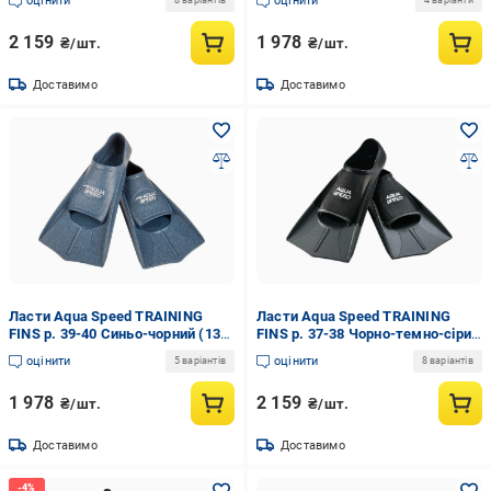
оцінити
оцінити
8 варіантів
4 варіанти
2 159
1 978
₴/шт.
₴/шт.
Доставимо
Доставимо
Ласти Aqua Speed TRAINING
Ласти Aqua Speed TRAINING
FINS р. 39-40 Синьо-чорний (137-
FINS р. 37-38 Чорно-темно-сірий
01)
(137-26)
оцінити
оцінити
5 варіантів
8 варіантів
1 978
2 159
₴/шт.
₴/шт.
Доставимо
Доставимо