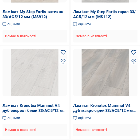
Ламінат My Step Fortis ватикан
Ламінат My Step Fortis гарал 33/
33/АС5/12 мм (MS912)
АС5/12 мм (MS112)
оцінити
оцінити
Немає в наявності
Немає в наявності
Ламінат Kronotex Mammut V4
Ламінат Kronotex Mammut V4
дуб еверест білий 33/АС5/12 мм
дуб макро сірий 33/АС5/12 мм
(3179)
(4792)
оцінити
оцінити
Немає в наявності
Немає в наявності