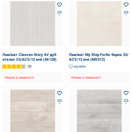
Ламінат Classen Story 4V дуб
Ламінат My Step Fortis бореа 33/
ательє 33/АС5/12 мм (46128)
АС5/12 мм (MS512)
3
оцінити
Немає в наявності
Немає в наявності