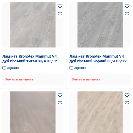
Ламінат Kronotex Mammut V4
Ламінат Kronotex Mammut V4
дуб гірський титан 33/АС5/12
дуб гірський чорний 33/АС5/12
мм
мм
оцінити
оцінити
Немає в наявності
Немає в наявності