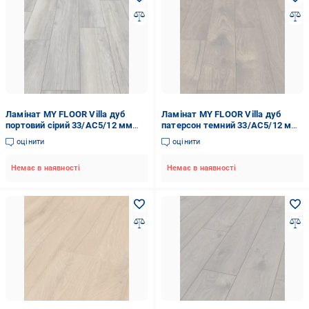
Ламінат MY FLOOR Villa дуб
Ламінат MY FLOOR Villa дуб
портовий сірий 33/АС5/12 мм
патерсон темний 33/АС5/12 мм
(M1204)
(M1221)
оцінити
оцінити
Немає в наявності
Немає в наявності