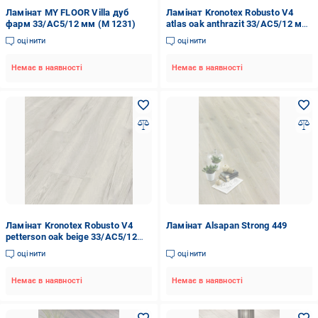
Ламінат MY FLOOR Villa дуб
Ламінат Kronotex Robusto V4
фарм 33/АС5/12 мм (M 1231)
atlas oak anthrazit 33/АС5/12 мм
(D 3592)
оцінити
оцінити
Немає в наявності
Немає в наявності
Ламінат Kronotex Robusto V4
Ламінат Alsapan Strong 449
petterson oak beigе 33/АС5/12
мм (D 4763)
оцінити
оцінити
Немає в наявності
Немає в наявності