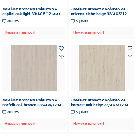
Ламінат Kronotex Robusto V4
Ламінат Kronotex Robusto V4
capital oak light 33/АС5/12 мм (D
arizona eiche beige 33/АС5/12
2800)
мм (D 80032)
оцінити
оцінити
Немає в наявності
Немає в наявності
Ламінат Kronotex Robusto V4
Ламінат Kronotex Robusto V4
norfolk oak bronze 33/АС5/12 мм
harvest oak beige 33/АС5/12 мм
(D 80622)
(D 81672)
оцінити
оцінити
Немає в наявності
Немає в наявності