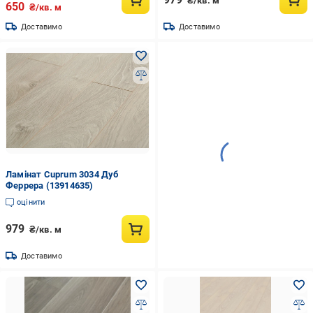
₴/кв. м
650
₴/кв. м
Доставимо
Доставимо
Ламінат Cuprum 3034 Дуб
Феррера (13914635)
оцінити
979
₴/кв. м
Доставимо