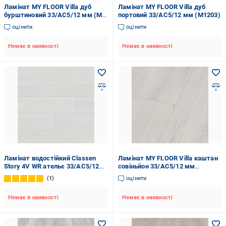
Ламінат MY FLOOR Villa дуб
Ламінат MY FLOOR Villa дуб
бурштиновий 33/АС5/12 мм (M
портовий 33/АС5/12 мм (M1203)
1226)
оцінити
оцінити
Немає в наявності
Немає в наявності
Ламінат водостійкий Classen
Ламінат MY FLOOR Villa каштан
Story 4V WR ательє 33/АС5/12
совіньйон 33/АС5/12 мм
мм (56131)
(M1223)
1
оцінити
Немає в наявності
Немає в наявності