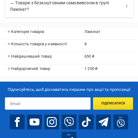
→ Товари з безкоштовним самовивозом в групі
Ламінат?
⭐ Категорія товарів
Ламінат
⭐ Кількість товарів у наявності
8
⭐ Найдешевший товар
650 ₴
⭐ Найдорожчий товар
1 200 ₴
Підписуйтесь, щоб дізнаватись першим про акції та пропозиції
ПІДПИСАТИСЯ
bot
bot