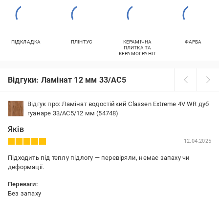
ПІДКЛАДКА
ПЛІНТУС
КЕРАМІЧНА
ФАРБА
ПЛИТКА ТА
КЕРАМОГРАНІТ
Відгуки: Ламінат 12 мм 33/АС5
Відгук про: Ламінат водостійкий Classen Extreme 4V WR дуб
гуанаре 33/АС5/12 мм (54748)
Яків
12.04.2025
Підходить під теплу підлогу — перевіряли, немає запаху чи
деформації.
Переваги:
Без запаху
Недоліки: