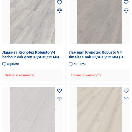
Ламінат Kronotex Robusto V4
Ламінат Kronotex Robusto V4
harbour oak grey 33/АС5/12 мм
timeless oak 33/АС5/12 мм (D
(D 3572)
3590)
оцінити
оцінити
Немає в наявності
Немає в наявності