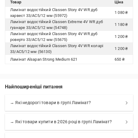
Товар
Ціна
Ламінат водостійкий Classen Story 4V WR дуб
1 080 ₴
харвест 33/АС5/12 мм (55972)
Ламінат водостійкий Classen Extreme 4V WR дуб
1 180 ₴
гуанаре 33/АС5/12 мм (54748)
Ламінат водостійкий Classen Story 4V WR дуб
1 200 ₴
роверто 33/АС5/12 мм (55675)
Ламінат водостійкий Classen Story 4V WR коларі
1 200 ₴
33/АС5/12 мм (56130)
Ламінат Alsapan Strong Medium 621
650 ₴
Найпоширеніші питання
→ Які недорогі товари в групі Ламінат?
→ Які товари купити в 2026 році в групі Ламінат?