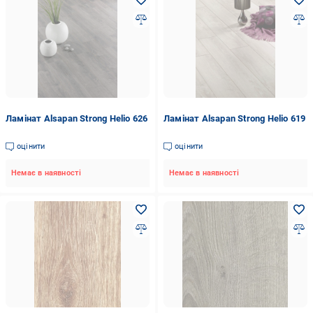
Ламінат Alsapan Strong Helio 626
Ламінат Alsapan Strong Helio 619
оцінити
оцінити
Немає в наявності
Немає в наявності