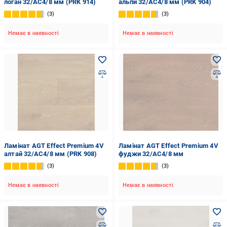
логан 32/АС4/8 мм (PRK 914)
альпи 32/АС4/8 мм (PRK 904)
3
3
Немає в наявності
Немає в наявності
Ламінат AGT Effect Premium 4V
Ламінат AGT Effect Premium 4V
алтай 32/АС4/8 мм (PRK 908)
фуджи 32/АС4/8 мм
3
3
Немає в наявності
Немає в наявності