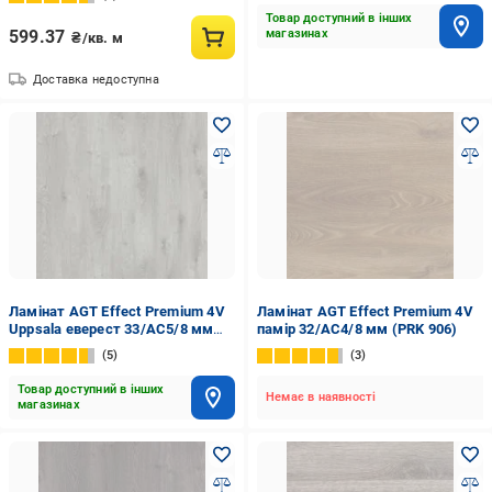
Товар доступний в інших
599.37
магазинах
₴/кв. м
Доставка недоступна
Ламінат AGT Effect Premium 4V
Ламінат AGT Effect Premium 4V
Uppsala еверест 33/АС5/8 мм
памір 32/АС4/8 мм (PRK 906)
(PRK903)
5
3
Товар доступний в інших
Немає в наявності
магазинах