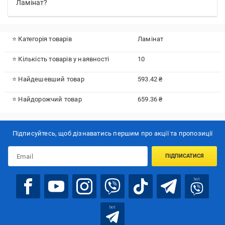
Ламінат?
⭐ Категорія товарів
Ламінат
⭐ Кількість товарів у наявності
10
⭐ Найдешевший товар
593.42 ₴
⭐ Найдорожчий товар
659.36 ₴
Підписуйтесь, щоб дізнаватись першим про акції та пропозиції
ПІДПИСАТИСЯ
bot
bot