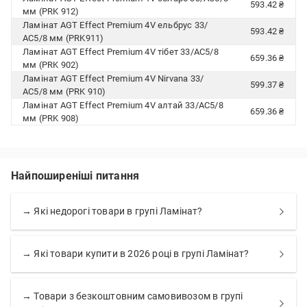
593.42 ₴
мм (PRK 912)
Ламінат AGT Effect Premium 4V ельбрус 33/
593.42 ₴
АС5/8 мм (PRK911)
Ламінат AGT Effect Premium 4V тібет 33/АС5/8
659.36 ₴
мм (PRK 902)
Ламінат AGT Effect Premium 4V Nirvana 33/
599.37 ₴
АС5/8 мм (PRK 910)
Ламінат AGT Effect Premium 4V алтай 33/АС5/8
659.36 ₴
мм (PRK 908)
Найпоширеніші питання
→ Які недорогі товари в групі Ламінат?
→ Які товари купити в 2026 році в групі Ламінат?
→ Товари з безкоштовним самовивозом в групі