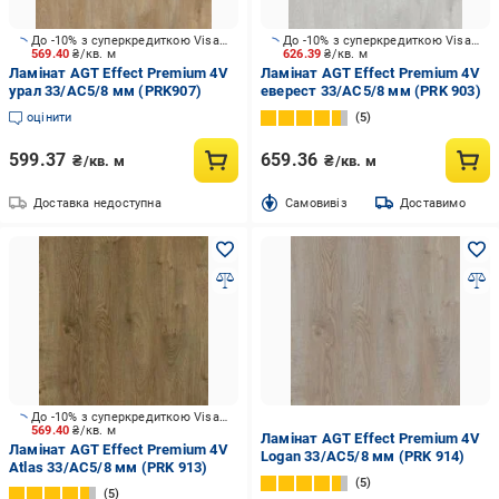
До -10% з суперкредиткою Visa Вигода
До -10% з суперкредиткою Visa Вигода
569.40
₴/кв. м
626.39
₴/кв. м
Ламінат AGT Effect Premium 4V
Ламінат AGT Effect Premium 4V
урал 33/АС5/8 мм (PRK907)
еверест 33/АС5/8 мм (PRK 903)
оцінити
5
599.37
659.36
₴/кв. м
₴/кв. м
Доставка недоступна
Cамовивіз
Доставимо
До -10% з суперкредиткою Visa Вигода
569.40
₴/кв. м
Ламінат AGT Effect Premium 4V
Ламінат AGT Effect Premium 4V
Logan 33/АС5/8 мм (PRK 914)
Atlas 33/АС5/8 мм (PRK 913)
5
5