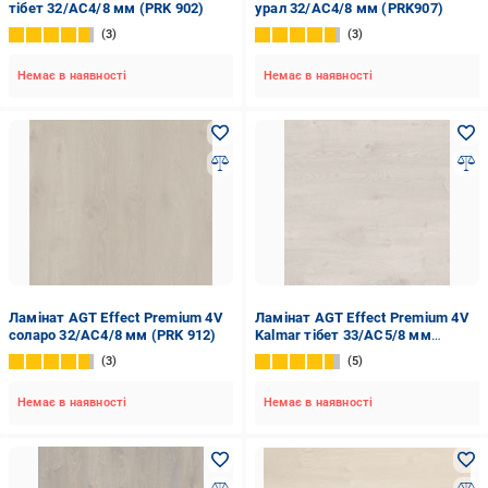
тібет 32/АС4/8 мм (PRK 902)
урал 32/АС4/8 мм (PRK907)
3
3
Немає в наявності
Немає в наявності
Ламінат AGT Effect Premium 4V
Ламінат AGT Effect Premium 4V
соларо 32/АС4/8 мм (PRK 912)
Kalmar тібет 33/АС5/8 мм
(PRK902)
3
5
Немає в наявності
Немає в наявності