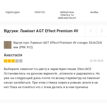
ПІДКЛАДКА
ПЛІНТУС
КЕРАМІЧНА
ФАРБА
ПЛИТКА ТА
КЕРАМОГРАНІТ
Відгуки: Ламінат AGT Effect Premium 4V
Відгук про: Ламінат AGT Effect Premium 4V соларо 33/АС5/8
мм (PRK 912)
Анастасія
25.09.2025
Выбирали ламинат по цвету и характеристикам 33кл/АС5.
Остановились на данном варианте , уложили и радовались. Но
уже на следующий день почти по всему периметру кв ламинат
начал загибаться. При этом стяжка новая и ровная, влаги в кв
нет.Пока не понятно что с этим делать и в чем причина.
Переваги:
Цвет