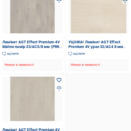
Ламінат AGT Effect Premium 4V
УЦІНКА! Ламінат AGT Effect
Malmo памір 33/АС5/8 мм (PRK
Premium 4V урал 32/АС4 8 мм
906)
(УЦ №178)
оцінити
оцінити
Немає в наявності
Немає в наявності
Ламінат AGT Effect Premium 4V