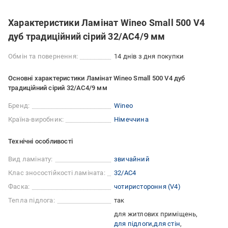
Характеристики Ламінат Wineo Small 500 V4
дуб традиційний сірий 32/АС4/9 мм
Обмін та повернення:
14 днів з дня покупки
Основні характеристики Ламінат Wineo Small 500 V4 дуб
традиційний сірий 32/АС4/9 мм
Бренд:
Wineo
Країна-виробник:
Німеччина
Технічні особливості
Вид ламінату:
звичайний
Клас зносостійкості ламіната:
32/АС4
Фаска:
чотиристороння (V4)
Тепла підлога:
так
для житлових приміщень
для підлоги
для стін