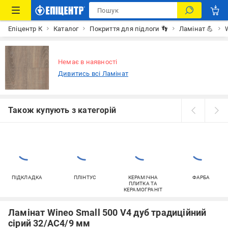
Епіцентр К
Каталог
Покриття для підлоги 👣
Ламінат 💪
Немає в наявності
Дивитись всі Ламінат
Також купують з категорій
ПІДКЛАДКА
ПЛІНТУС
КЕРАМІЧНА
ФАРБА
ПЛИТКА ТА
КЕРАМОГРАНІТ
Ламінат Wineo Small 500 V4 дуб традиційний
сірий 32/АС4/9 мм