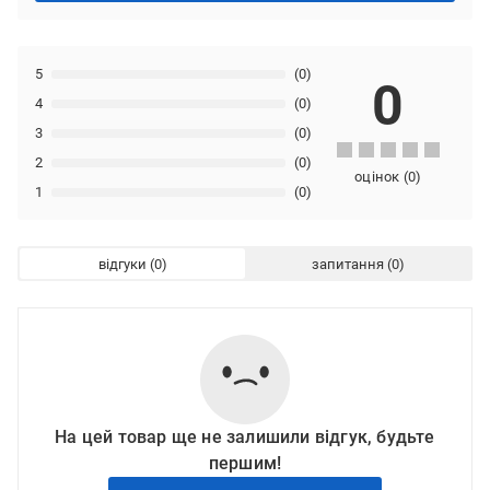
5
(0)
0
4
(0)
3
(0)
2
(0)
оцінок
(
0
)
1
(0)
відгуки
запитання
На цей товар ще не залишили відгук, будьте
першим!