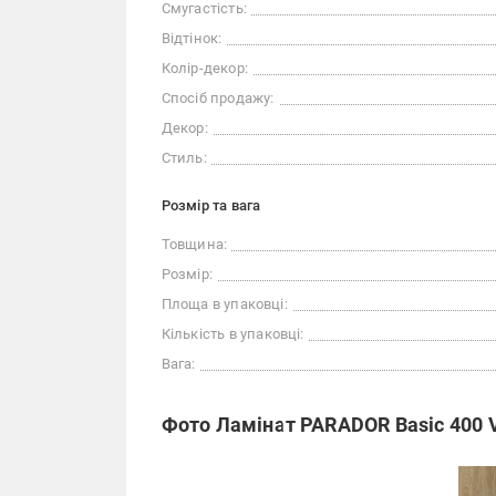
Смугастість:
Відтінок:
Колір-декор:
Спосіб продажу:
Декор:
Стиль:
Розмір та вага
Товщина:
Розмір:
Площа в упаковці:
Кількість в упаковці:
Вага:
Фото Ламінат PARADOR Basic 400 