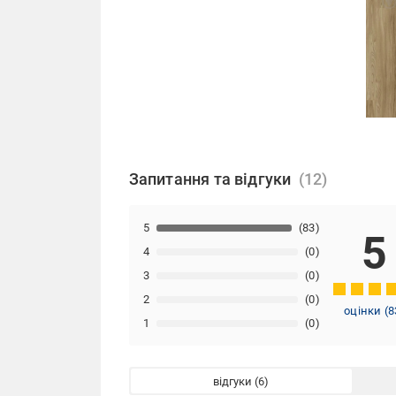
Запитання та відгуки
5
(83)
5
4
(0)
3
(0)
2
(0)
оцінки
(
8
1
(0)
відгуки