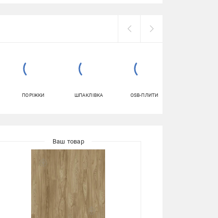
ПОРІЖКИ
ШПАКЛІВКА
OSB-ПЛИТИ
КЛЕЙ ДЛЯ
ШПАЛЕР