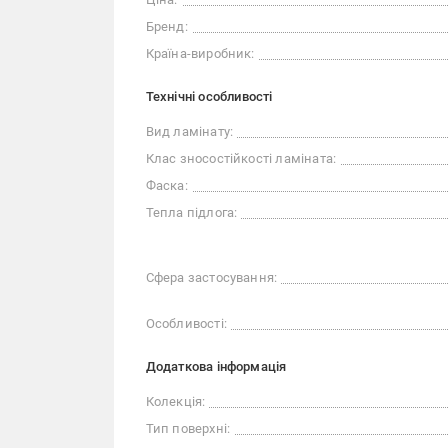
Бренд:
Країна-виробник:
Технічні особливості
Вид ламінату:
Клас зносостійкості ламіната:
Фаска:
Тепла підлога:
Сфера застосування:
Особливості:
Додаткова інформація
Колекція:
Тип поверхні: