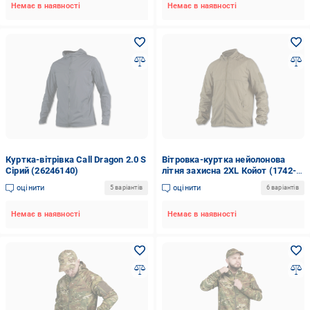
Немає в наявності
Немає в наявності
Куртка-вітрівка Call Dragon 2.0 S
Вітровка-куртка нейолонова
Сірий (26246140)
літня захисна 2XL Койот (1742-
2XL)
оцінити
оцінити
5 варіантів
6 варіантів
Немає в наявності
Немає в наявності