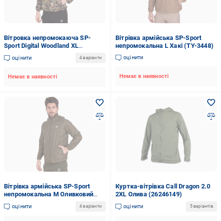
Вітровка непромокаюча SP-
Вітрівка армійська SP-Sport
Sport Digital Woodland XL
непромокальна L Хакі (TY-3448)
Камуфляжний (AN008491)
оцінити
оцінити
4 варіанти
Немає в наявності
Немає в наявності
Вітрівка армійська SP-Sport
Куртка-вітрівка Call Dragon 2.0
непромокальна М Оливковий
2XL Олива (26246149)
(TY-3448)
оцінити
оцінити
4 варіанти
5 варіантів