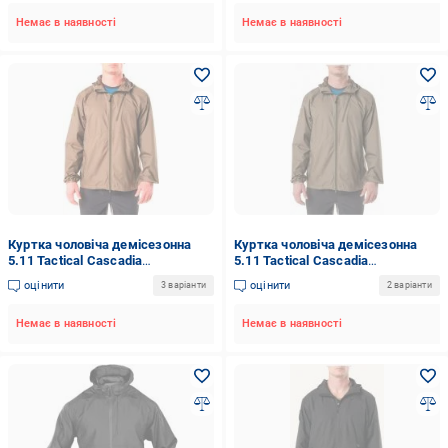
Немає в наявності
Немає в наявності
Куртка чоловіча демісезонна
Куртка чоловіча демісезонна
5.11 Tactical Cascadia
5.11 Tactical Cascadia
Windbreaker Jacket р.XXL зелена
Windbreaker Jacket р.S зелена
оцінити
оцінити
3 варіанти
2 варіанти
Немає в наявності
Немає в наявності