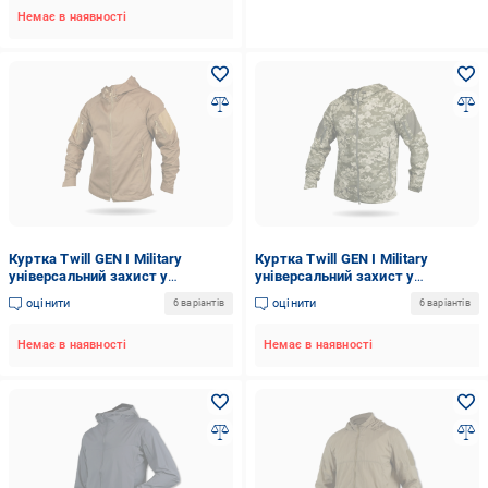
Немає в наявності
Куртка Twill GEN I Military
Куртка Twill GEN I Military
універсальний захист у
універсальний захист у
літньому форматі 2XL Койот
літньому форматі 3XL (1847-
оцінити
оцінити
6 варіантів
6 варіантів
(1848-2XL)
3XL)
Немає в наявності
Немає в наявності