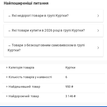
Найпоширеніші питання
→ Які недорогі товари в групі Куртки?
→ Які товари купити в 2026 році в групі Куртки?
→ Товари з безкоштовним самовивозом в групі
Куртки?
⭐ Категорія товарів
Куртки
⭐ Кількість товарів у наявності
6
⭐ Найдешевший товар
950 ₴
⭐ Найдорожчий товар
3 146 ₴