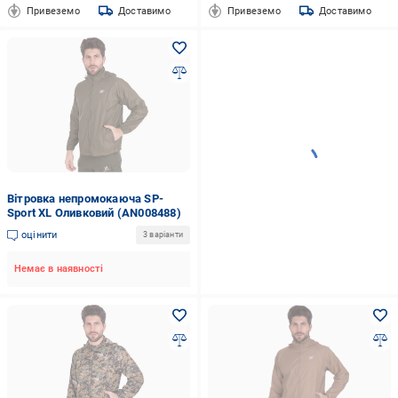
Привеземо
Доставимо
Привеземо
Доставимо
Вітровка непромокаюча SP-
Sport XL Оливковий (AN008488)
оцінити
3 варіанти
Немає в наявності