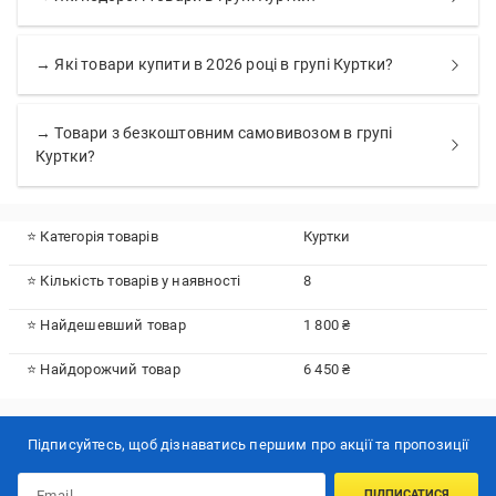
→ Які товари купити в 2026 році в групі Куртки?
→ Товари з безкоштовним самовивозом в групі
Куртки?
⭐ Категорія товарів
Куртки
⭐ Кількість товарів у наявності
8
⭐ Найдешевший товар
1 800 ₴
⭐ Найдорожчий товар
6 450 ₴
Підписуйтесь, щоб дізнаватись першим про акції та пропозиції
ПІДПИСАТИСЯ