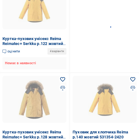
Куртка-пуховик унісекс Reima
Reimatec+ Serkku р.122 жовтий
531354-2420
оцінити
4 варіанти
Немає в наявності
Куртка-пуховик унісекс Reima
Пуховик для хлопчика Reima
Reimatec+ Serkku р.128 жовтий
р.140 жовтий 531354-2420