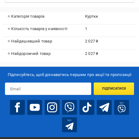
⭐ Категорія товарів
Куртки
⭐ Кількість товарів у наявності
1
⭐ Найдешевший товар
2 027 ₴
⭐ Найдорожчий товар
2 027 ₴
Підписуйтесь, щоб дізнаватись першим про акції та пропозиції
ПІДПИСАТИСЯ
bot
bot