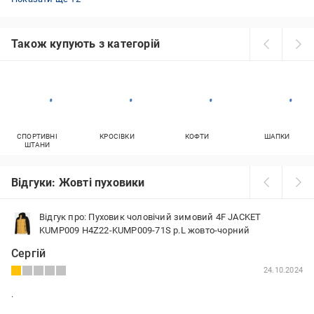
Також купують з категорій
СПОРТИВНІ
КРОСІВКИ
КОФТИ
ШАПКИ
ШТАНИ
Відгуки: Жовті пуховики
Відгук про: Пуховик чоловічий зимовий 4F JACKET
KUMP009 H4Z22-KUMP009-71S р.L жовто-чорний
Сергій
24.10.2024
.