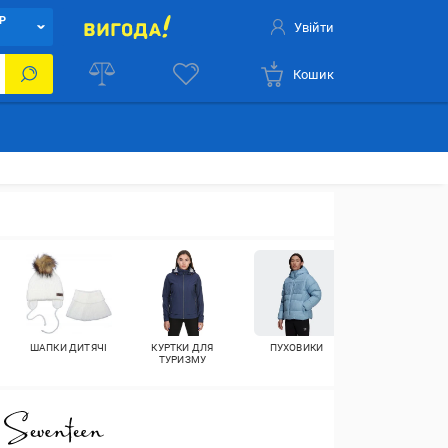
Р
Увійти
Кошик
ШАПКИ ДИТЯЧІ
КУРТКИ ДЛЯ
ПУХОВИКИ
КУРТКИ ОСІНН
ТУРИЗМУ