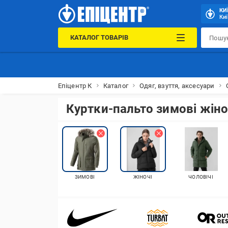
КИ
Киї
КАТАЛОГ ТОВАРІВ
Епіцентр К
Каталог
Одяг, взуття, аксесуари
Куртки-пальто зимові жіно
ЗИМОВІ
ЖІНОЧІ
ЧОЛОВІЧІ