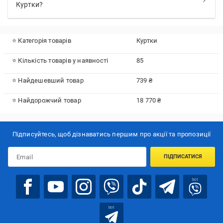
Куртки?
⭐ Категорія товарів
Куртки
⭐ Кількість товарів у наявності
85
⭐ Найдешевший товар
739 ₴
⭐ Найдорожчий товар
18 770 ₴
Підписуйтесь, щоб дізнаватись першим про акції та пропозиції
ПІДПИСАТИСЯ
bot
bot