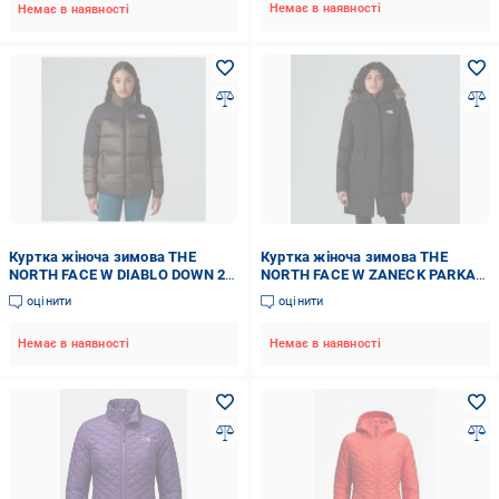
Немає в наявності
Немає в наявності
Куртка жіноча зимова THE
Куртка жіноча зимова THE
NORTH FACE W DIABLO DOWN 2.0
NORTH FACE W ZANECK PARKA
JACKET NF0A8E140BI1 р.S
NF0A8DZNJK31 р.S
оцінити
оцінити
Немає в наявності
Немає в наявності