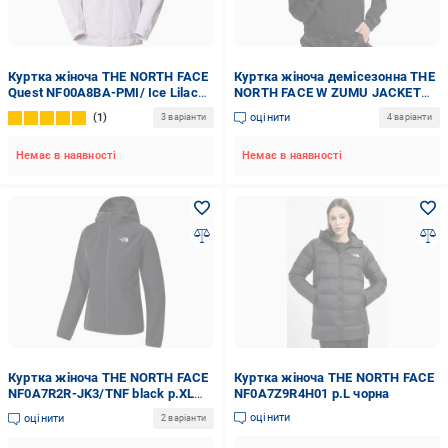
Куртка жіноча THE NORTH FACE
Куртка жіноча демісезонна THE
Quest NF00A8BA-PMI/ Ice Lilac
NORTH FACE W ZUMU JACKET
р.S фіолетовий
NF0A87A1JK31 р.S чорна
1
оцінити
3 варіанти
4 варіанти
Немає в наявності
Немає в наявності
Куртка жіноча THE NORTH FACE
Куртка жіноча THE NORTH FACE
NF0A7R2R-JK3/TNF black р.XL
NF0A7Z9R4H01 р.L чорна
чорний
оцінити
оцінити
2 варіанти