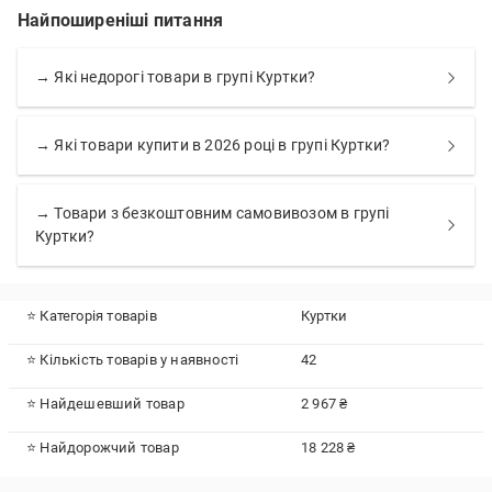
Найпоширеніші питання
→ Які недорогі товари в групі Куртки?
→ Які товари купити в 2026 році в групі Куртки?
→ Товари з безкоштовним самовивозом в групі
Куртки?
⭐ Категорія товарів
Куртки
⭐ Кількість товарів у наявності
42
⭐ Найдешевший товар
2 967 ₴
⭐ Найдорожчий товар
18 228 ₴