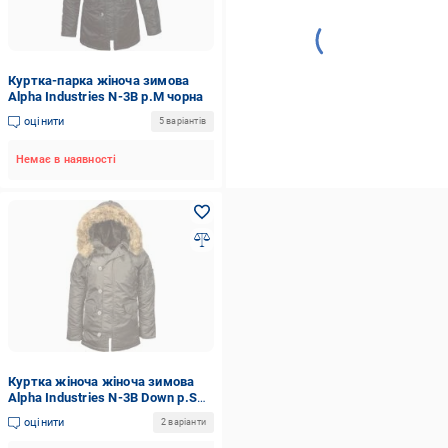
Куртка-парка жіноча зимова
Alpha Industries N-3B р.M чорна
оцінити
5 варіантів
Немає в наявності
Куртка жіноча жіноча зимова
Alpha Industries N-3B Down р.S
grey
оцінити
2 варіанти