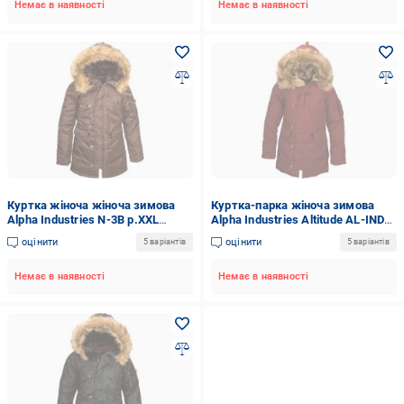
Немає в наявності
Немає в наявності
Куртка жіноча жіноча зимова
Куртка-парка жіноча зимова
Alpha Industries N-3B р.XXL
Alpha Industries Altitude AL-IND-
какао
AL-R р.S червона
оцінити
оцінити
5 варіантів
5 варіантів
Немає в наявності
Немає в наявності