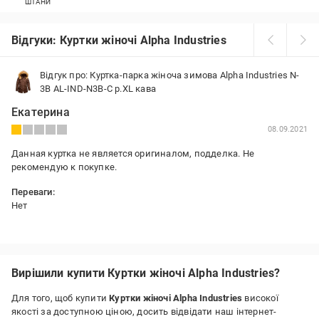
ШТАНИ
Відгуки: Куртки жіночі Alpha Industries
Відгук про: Куртка-парка жіноча зимова Alpha Industries N-
3B AL-IND-N3B-C р.XL кава
Екатерина
08.09.2021
Данная куртка не является оригиналом, подделка. Не
рекомендую к покупке.
Переваги:
Нет
Недоліки:
Это не Альфа, подделка.
Вирішили купити Куртки жіночі Alpha Industries?
Для того, щоб купити
Куртки жіночі Alpha Industries
високої
якості за доступною ціною, досить відвідати наш інтернет-