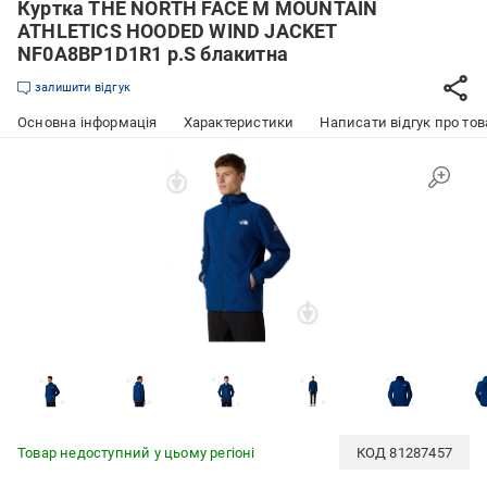
Куртка THE NORTH FACE M MOUNTAIN
ATHLETICS HOODED WIND JACKET
NF0A8BP1D1R1 р.S блакитна
залишити відгук
Основна інформація
Характеристики
Написати відгук про тов
Товар недоступний у цьому регіоні
КОД
81287457