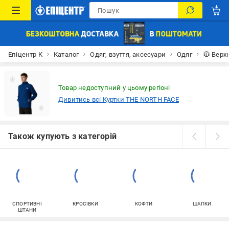
Епіцентр К
Каталог
Одяг, взуття, аксесуари
Одяг
🧥 Верх
Товар недоступний у цьому регіоні
Дивитись всі Куртки THE NORTH FACE
Також купують з категорій
СПОРТИВНІ
КРОСІВКИ
КОФТИ
ШАПКИ
ШТАНИ