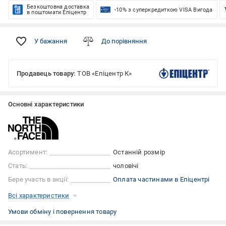
Безкоштовна доставка
-10% з суперкредиткою VISA Вигода
в поштомати Епіцентр
У бажання
До порівняння
Продавець товару:
ТОВ «Епіцентр К»
Основні характеристики
Асортимент:
Останній розмір
Стать:
чоловічі
Бере участь в акції:
Оплата частинами в Епіцентрі
Всі характеристики
Умови обміну і повернення товару