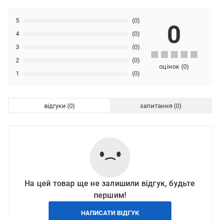
5
(0)
0
4
(0)
3
(0)
2
(0)
оцінок
(
0
)
1
(0)
відгуки
запитання
На цей товар ще не залишили відгук, будьте
першим!
НАПИСАТИ ВІДГУК