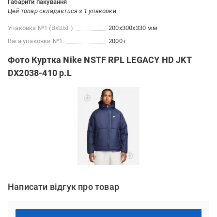
Габарити пакування
Цей товар складається з 1 упаковки
Упаковка №1 (ВхШхГ):
200x300x330 мм
Вага упаковки №1:
2000 г
Фото Куртка Nike NSTF RPL LEGACY HD JKT
DX2038-410 р.L
Написати відгук про товар