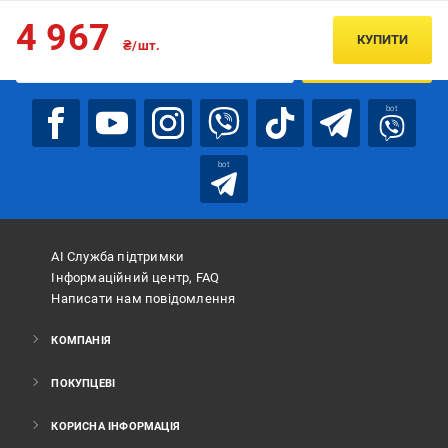
Підписуйтесь, щоб дізнаватись першим про акції та пропозиції
4 967
КУПИТИ
₴/шт.
ПІДПИСАТИСЯ
bot
bot
АІ Служба підтримки
Інформаційний центр, FAQ
Написати нам повідомлення
КОМПАНІЯ
ПОКУПЦЕВІ
КОРИСНА ІНФОРМАЦІЯ