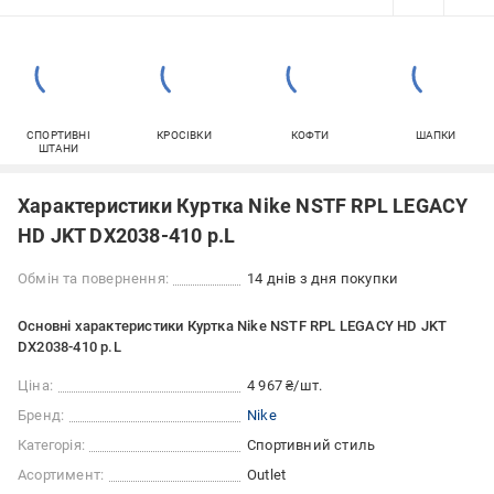
СПОРТИВНІ
КРОСІВКИ
КОФТИ
ШАПКИ
ШТАНИ
Характеристики Куртка Nike NSTF RPL LEGACY
HD JKT DX2038-410 р.L
Обмін та повернення:
14 днів з дня покупки
Основні характеристики Куртка Nike NSTF RPL LEGACY HD JKT
DX2038-410 р.L
Ціна:
4 967 ₴/шт.
Бренд:
Nike
Категорія:
Спортивний стиль
Асортимент:
Outlet