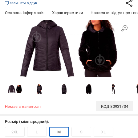
залишити відгук
Основна інформація
Характеристики
Написати відгук про тов
Немає в наявності
КОД
80931704
Розмір (міжнародний):
2XL
L
M
S
XL