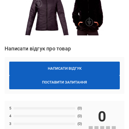
Написати відгук про товар
НАПИСАТИ ВІДГУК
ПОСТАВИТИ ЗАПИТАННЯ
5
(0)
0
4
(0)
3
(0)