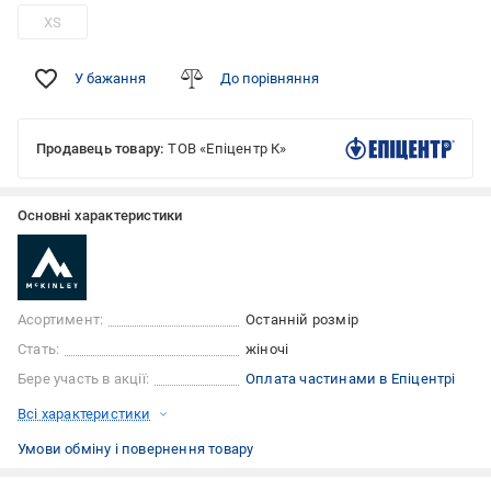
XS
У бажання
До порівняння
Продавець товару:
ТОВ «Епіцентр К»
Основні характеристики
Асортимент:
Останній розмір
Стать:
жіночі
Бере участь в акції:
Оплата частинами в Епіцентрі
Всі характеристики
Умови обміну і повернення товару