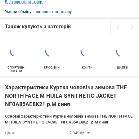
Всі характеристики
Умови обміну і повернення товару
Також купують з категорій
СПОРТИВНІ
КРОСІВКИ
КОФТИ
ШАПКИ
ШТАНИ
Характеристики Куртка чоловіча зимова THE
NORTH FACE M HUILA SYNTHETIC JACKET
NF0A85AE8K21 р.M синя
Основні характеристики Куртка чоловіча зимова THE NORTH FACE
M HUILA SYNTHETIC JACKET NF0A85AE8K21 р.M синя
Ціна:
7 349 ₴/шт.