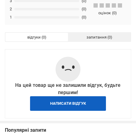
3
(0)
2
(0)
оцінок
(
0
)
1
(0)
відгуки
запитання
На цей товар ще не залишили відгук, будьте
першим!
НАПИСАТИ ВІДГУК
Популярні запити