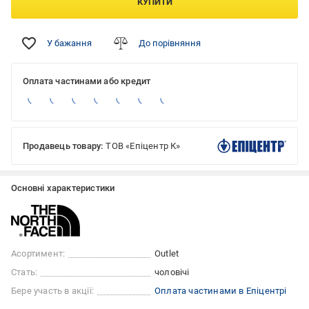
КУПИТИ
У бажання
До порівняння
Оплата частинами або кредит
Продавець товару:
ТОВ «Епіцентр К»
Основні характеристики
Асортимент:
Outlet
Стать:
чоловічі
Бере участь в акції:
Оплата частинами в Епіцентрі