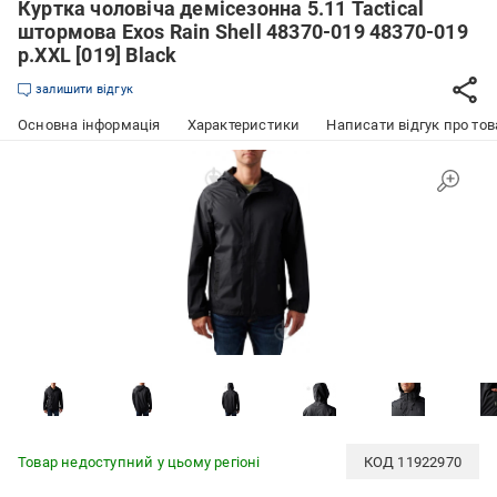
Куртка чоловіча демісезонна 5.11 Tactical
штормова Exos Rain Shell 48370-019 48370-019
р.XXL [019] Black
залишити відгук
Основна інформація
Характеристики
Написати відгук про тов
Товар недоступний у цьому регіоні
КОД
11922970