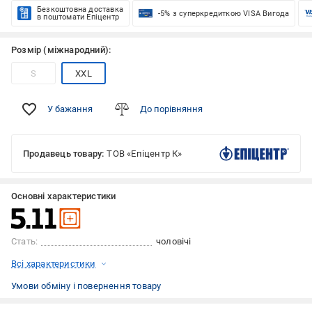
Безкоштовна доставка
-5% з суперкредиткою VISA Вигода
в поштомати Епіцентр
Розмір (міжнародний):
S
XXL
У бажання
До порівняння
Продавець товару:
ТОВ «Епіцентр К»
Основні характеристики
Стать:
чоловічі
Всі характеристики
Умови обміну і повернення товару