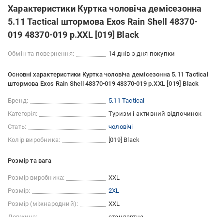
Характеристики Куртка чоловіча демісезонна
5.11 Tactical штормова Exos Rain Shell 48370-
019 48370-019 р.XXL [019] Black
Обмін та повернення:
14 днів з дня покупки
Основні характеристики Куртка чоловіча демісезонна 5.11 Tactical
штормова Exos Rain Shell 48370-019 48370-019 р.XXL [019] Black
Бренд:
5.11 Tactical
Категорія:
Туризм і активний відпочинок
Стать:
чоловічі
Колір виробника:
[019] Black
Розмір та вага
Розмір виробника:
XXL
Розмір:
2XL
Розмір (міжнародний):
XXL
Довжина:
стандартна