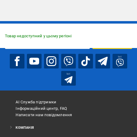
Підписуйтесь, щоб дізнаватись першим про акції та пропозиції
Товар недоступний у цьому регіоні
ПІДПИСАТИСЯ
bot
bot
АІ Служба підтримки
Інформаційний центр, FAQ
Написати нам повідомлення
КОМПАНІЯ