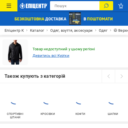
Епіцентр К
Каталог
Одяг, взуття, аксесуари
Одяг
🧥 Верх
Товар недоступний у цьому регіоні
Дивитись всі Куртки
Також купують з категорій
СПОРТИВНІ
КРОСІВКИ
КОФТИ
ШАПКИ
ШТАНИ