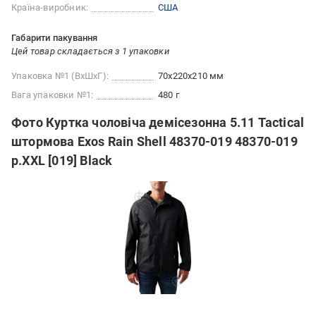
Країна-виробник:
США
Габарити пакування
Цей товар складається з 1 упаковки
Упаковка №1 (ВхШхГ):
70x220x210 мм
Вага упаковки №1:
480 г
Фото Куртка чоловіча демісезонна 5.11 Tactical
штормова Exos Rain Shell 48370-019 48370-019
р.XXL [019] Black