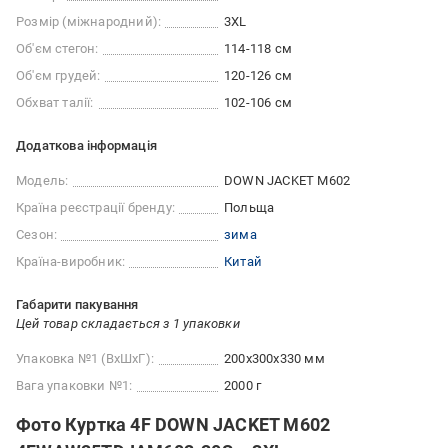
Розмір (міжнародний):
3XL
Об'єм стегон:
114-118 см
Об'єм грудей:
120-126 см
Обхват талії:
102-106 см
Додаткова інформація
Модель:
DOWN JACKET M602
Країна реєстрації бренду:
Польща
Сезон:
зима
Країна-виробник:
Китай
Габарити пакування
Цей товар складається з 1 упаковки
Упаковка №1 (ВхШхГ):
200x300x330 мм
Вага упаковки №1:
2000 г
Фото Куртка 4F DOWN JACKET M602