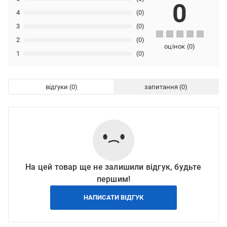
0
4
(0)
3
(0)
2
(0)
оцінок
(
0
)
1
(0)
відгуки
запитання
На цей товар ще не залишили відгук, будьте
першим!
НАПИСАТИ ВІДГУК