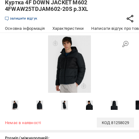
Куртка 4F DOWN JACKET M602
4FWAW25TDJAM602-20S р.3XL
залишити відгук
Основна інформація
Характеристики
Написати відгук про тов
Немає в наявності
КОД
81258029
Розмір (міжнародний):