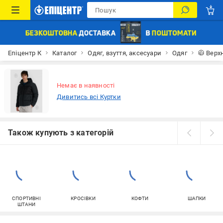
Епіцентр К
Каталог
Одяг, взуття, аксесуари
Одяг
🧥 Верх
Немає в наявності
Дивитись всі Куртки
Також купують з категорій
СПОРТИВНІ
КРОСІВКИ
КОФТИ
ШАПКИ
ШТАНИ