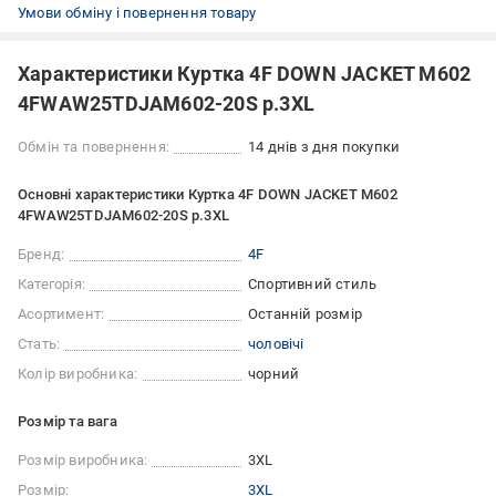
Умови обміну і повернення товару
Характеристики Куртка 4F DOWN JACKET M602
4FWAW25TDJAM602-20S р.3XL
Обмін та повернення:
14 днів з дня покупки
Основні характеристики Куртка 4F DOWN JACKET M602
4FWAW25TDJAM602-20S р.3XL
Бренд:
4F
Категорія:
Спортивний стиль
Асортимент:
Останній розмір
Стать:
чоловічі
Колір виробника:
чорний
Розмір та вага
Розмір виробника:
3XL
Розмір:
3XL