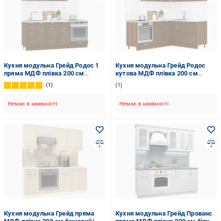
Кухня модульна Грейд Родос 1
Кухня модульна Грейд Родос
пряма МДФ плівка 200 см
кутова МДФ плівка 200 см
коричневий/коричневий
×160коричневий/коричневий
1
1
Немає в наявності
Немає в наявності
Кухня модульна Грейд пряма
Кухня модульна Грейд Прованс