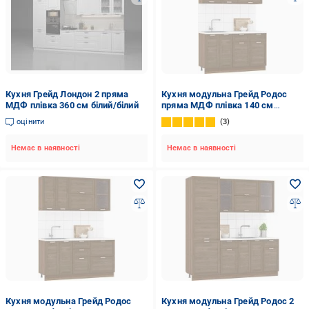
Кухня Грейд Лондон 2 пряма
Кухня модульна Грейд Родос
МДФ плівка 360 см білий/білий
пряма МДФ плівка 140 см
коричневий/коричневий
оцінити
3
Немає в наявності
Немає в наявності
Кухня модульна Грейд Родос
Кухня модульна Грейд Родос 2