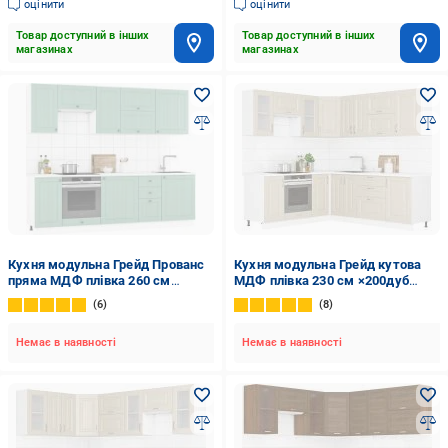
оцінити
оцінити
Товар доступний в інших
Товар доступний в інших
магазинах
магазинах
Кухня модульна Грейд Прованс
Кухня модульна Грейд кутова
пряма МДФ плівка 260 см
МДФ плівка 230 см ×200дуб
м'ятний/білий
цинамон/білий
6
8
Немає в наявності
Немає в наявності