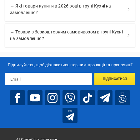
→ Які товари купити в 2026 році в групі Кухні на
замовлення?
→ Товари з безкоштовним самовивозом в групі Кухні
на замовлення?
Підписуйтесь, щоб дізнаватись першим про акції та пропозиції
ПІДПИСАТИСЯ
bot
bot
АІ Служба підтримки