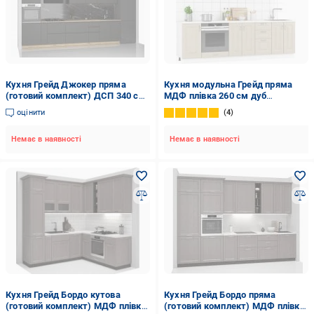
Кухня Грейд Джокер пряма
Кухня модульна Грейд пряма
(готовий комплект) ДСП 340 см
МДФ плівка 260 см дуб
графіт/графіт
цинамон/білий
оцінити
4
Немає в наявності
Немає в наявності
Кухня Грейд Бордо кутова
Кухня Грейд Бордо пряма
(готовий комплект) МДФ плівка
(готовий комплект) МДФ плівка