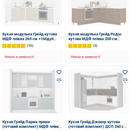
Кухня модульна Грейд кутова
Кухня модульна Грейд Родос
МДФ плівка 260 см ×160дуб
кутова МДФ плівка 200 см
цинамон/білий
×200коричневий/коричневий
10
3
Немає в наявності
Немає в наявності
Кухня Грейд Парма пряма
Кухня Грейд Джокер кутова
(готовий комплект) МДФ плівка
(готовий комплект) ДСП 260 см