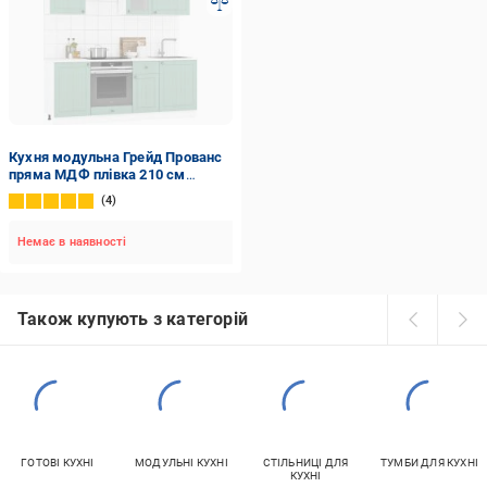
Кухня модульна Грейд Прованс
пряма МДФ плівка 210 см
м'ятний/білий
4
Немає в наявності
Також купують з категорій
ГОТОВІ КУХНІ
МОДУЛЬНІ КУХНІ
СТІЛЬНИЦІ ДЛЯ
ТУМБИ ДЛЯ КУХНІ
КУХНІ