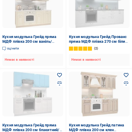
Кухня модульна Грейд пряма
Кухня модульна Грейд Прованс
МДФ плівка 200 см ваніль/
пряма МДФ плівка 270 см білий/
золото
білий
оцінити
2
Немає в наявності
Немає в наявності
Кухня модульна Грейд пряма
Кухня модульна Грейд патина
МДФ плівка 200 см блакитний/
МДФ плівка 200 см клен