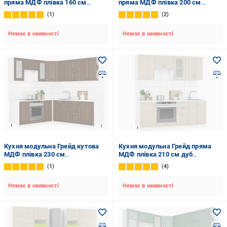
пряма МДФ плівка 160 см
пряма МДФ плівка 200 см
коричневий/коричневий
коричневий/коричневий
1
2
Немає в наявності
Немає в наявності
Кухня модульна Грейд кутова
Кухня модульна Грейд пряма
МДФ плівка 230 см
МДФ плівка 210 см дуб
×200коріандр/білий
цинамон/білий
1
4
Немає в наявності
Немає в наявності