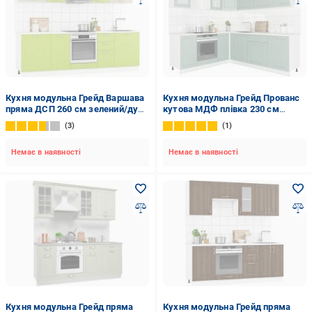
Кухня модульна Грейд Варшава
Кухня модульна Грейд Прованс
пряма ДСП 260 см зелений/дуб
кутова МДФ плівка 230 см
світлий/білий
×200м'ятний/білий
3
1
Немає в наявності
Немає в наявності
Кухня модульна Грейд пряма
Кухня модульна Грейд пряма