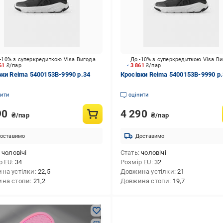
-10% з суперкредиткою Visa Вигода
До -10% з суперкредиткою Visa В
861
₴/пар
3 861
₴/пар
вки Reima 5400153B-9990 р.34
Кросівки Reima 5400153B-9990 р
нити
оцінити
90
4 290
₴/пар
₴/пар
оставимо
Доставимо
чоловічі
Стать
чоловічі
р EU
34
Розмір EU
32
на устілки
22,5
Довжина устілки
21
на стопи
21,2
Довжина стопи
19,7