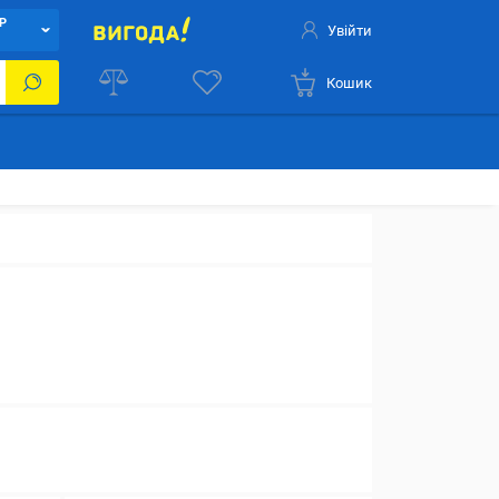
Р
Увійти
Кошик