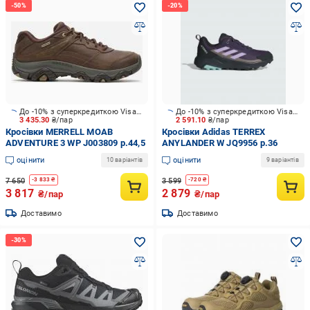
До -10% з суперкредиткою Visa Вигода
До -10% з суперкредиткою Visa Вигода
3 435.30
₴/пар
2 591.10
₴/пар
Кросівки MERRELL MOAB
Кросівки Adidas TERREX
ADVENTURE 3 WP J003809 р.44,5
ANYLANDER W JQ9956 р.36
оцінити
оцінити
10 варіантів
9 варіантів
7 650
3 599
-
3 833
₴
-
720
₴
3 817
2 879
₴/пар
₴/пар
Доставимо
Доставимо