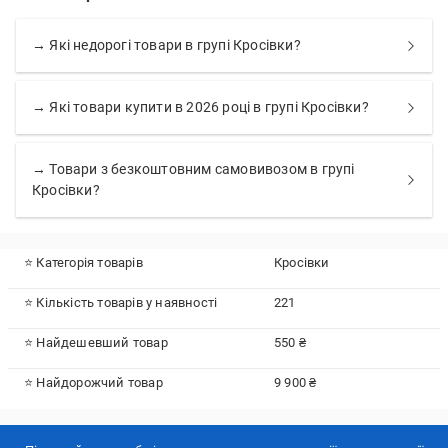
→ Які недорогі товари в групі Кросівки?
→ Які товари купити в 2026 році в групі Кросівки?
→ Товари з безкоштовним самовивозом в групі
Кросівки?
⭐ Категорія товарів
Кросівки
⭐ Кількість товарів у наявності
221
⭐ Найдешевший товар
550 ₴
⭐ Найдорожчий товар
9 900 ₴