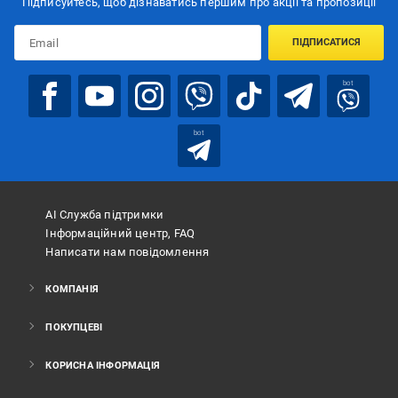
Підписуйтесь, щоб дізнаватись першим про акції та пропозиції
ПІДПИСАТИСЯ
bot
bot
АІ Служба підтримки
Інформаційний центр, FAQ
Написати нам повідомлення
КОМПАНІЯ
ПОКУПЦЕВІ
КОРИСНА ІНФОРМАЦІЯ