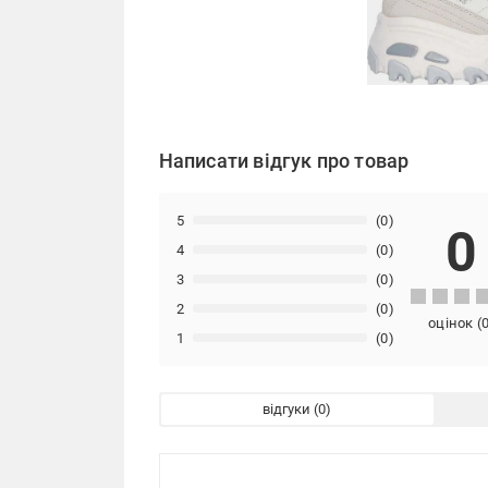
Написати відгук про товар
5
(0)
0
4
(0)
3
(0)
2
(0)
оцінок
(
1
(0)
відгуки