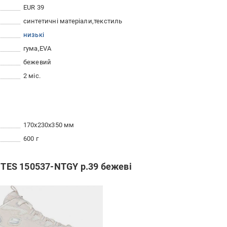
EUR 39
синтетичні матеріали
текстиль
низькі
гума
EVA
бежевий
2 міс.
170x230x350 мм
600 г
LITES 150537-NTGY р.39 бежеві