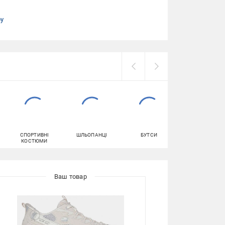
ру
СПОРТИВНІ
ШЛЬОПАНЦІ
БУТСИ
ЧЕРЕВИКИ
КОСТЮМИ
ДИТЯЧІ