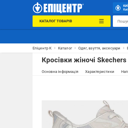
КИ
Киї
КАТАЛОГ ТОВАРІВ
Епіцентр К
Каталог
Одяг, взуття, аксесуари
Кросівки жіночі Skechers
Основна інформація
Характеристики
Нап