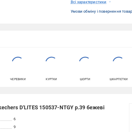
Всі характеристики
Умови обміну і повернення това
ЧЕРЕВИКИ
КУРТКИ
ШОРТИ
ШКАРПЕТКИ
kechers D'LITES 150537-NTGY р.39 бежеві
6
9