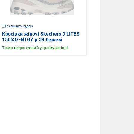
залишити відгук
Кросівки жіночі Skechers D'LITES
150537-NTGY р.39 бежеві
Товар недоступний у цьому регіоні