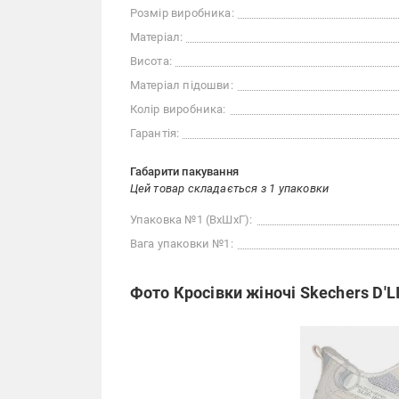
Розмір виробника:
Матеріал:
Висота:
Матеріал підошви:
Колір виробника:
Гарантія:
Габарити пакування
Цей товар складається з 1 упаковки
Упаковка №1 (ВхШхГ):
Вага упаковки №1:
Фото Кросівки жіночі Skechers D'