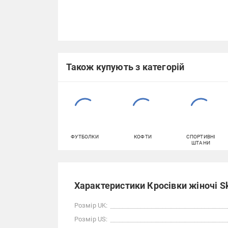
Також купують з категорій
ФУТБОЛКИ
КОФТИ
СПОРТИВНІ
ШТАНИ
Характеристики Кросівки жіночі S
Розмір UK:
Розмір US: