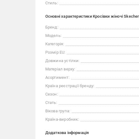
Стиль:
Основні характеристики Кросівки жіночі Skeche
Бренд:
Модель:
Категорія:
Розмір EU:
Довжина устілки:
Матеріал верху:
Асортимент:
Країна реєстрації бренду:
Сезон:
Стать:
Вікова група:
Країна-виробник:
Додаткова інформація