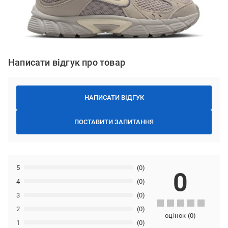
Написати відгук про товар
НАПИСАТИ ВІДГУК
ПОСТАВИТИ ЗАПИТАННЯ
5
(0)
0
4
(0)
3
(0)
2
(0)
оцінок
(
0
)
1
(0)