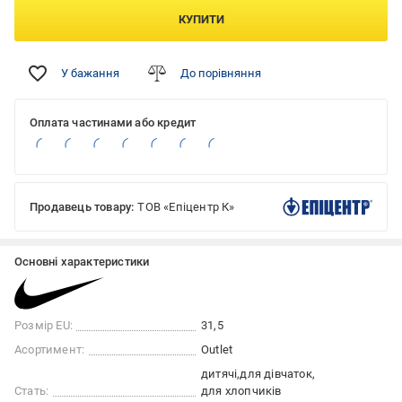
КУПИТИ
У бажання
До порівняння
Оплата частинами або кредит
Продавець товару:
ТОВ «Епіцентр К»
Основні характеристики
Розмір EU:
31,5
Асортимент:
Outlet
дитячі
для дівчаток
Стать:
для хлопчиків