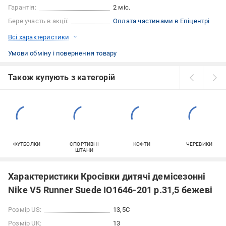
Гарантія:
2 міс.
Бере участь в акції:
Оплата частинами в Епіцентрі
Всі характеристики
Умови обміну і повернення товару
Також купують з категорій
ФУТБОЛКИ
СПОРТИВНІ
КОФТИ
ЧЕРЕВИКИ
ШТАНИ
Характеристики Кросівки дитячі демісезонні
Nike V5 Runner Suede IO1646-201 р.31,5 бежеві
Розмір US:
13,5C
Розмір UK:
13