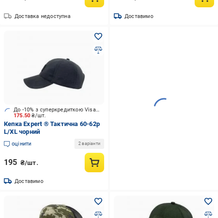
Доставка недоступна
Доставимо
До -10% з суперкредиткою Visa Вигода
175.50
₴/шт.
Кепка Expert ® Тактична 60-62р
L/XL чорний
оцінити
2 варіанти
195
₴/шт.
Доставимо