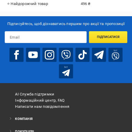
⭐ Найдорожчий товар
496 ₴
Підписуйтесь, щоб дізнаватись першим про акції та пропозиції
ПІДПИСАТИСЯ
bot
bot
АІ Служба підтримки
Інформаційний центр, FAQ
Написати нам повідомлення
КОМПАНІЯ
ПОКУПЦЕВІ