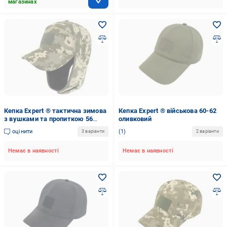
магазинах
Кепка Expert ® тактична зимова
Кепка Expert ® військова 60-62
з вушками та пропиткою 56
оливковий
піксель
оцінити
1
3 варіанти
2 варіанти
Немає в наявності
Немає в наявності