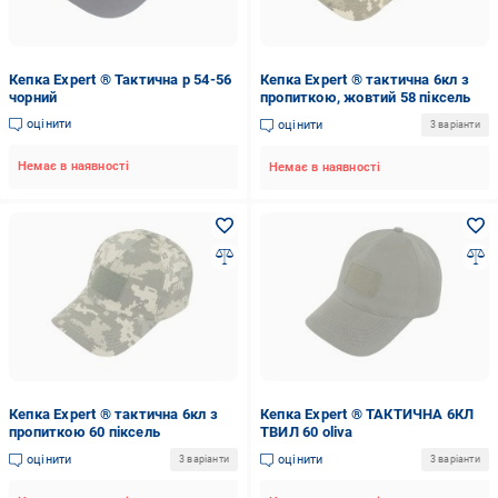
Кепка Expert ® Тактична р 54-56
Кепка Expert ® тактична 6кл з
чорний
пропиткою, жовтий 58 піксель
оцінити
оцінити
3 варіанти
Немає в наявності
Немає в наявності
Кепка Expert ® тактична 6кл з
Кепка Expert ® ТАКТИЧНА 6КЛ
пропиткою 60 піксель
ТВИЛ 60 oliva
оцінити
оцінити
3 варіанти
3 варіанти