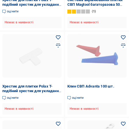
подібний хрестик для укладання
СВП Magtool багаторазова 50
плитки 10 мм 100 шт. (1000-229)
шт. (2695)
оцінити
1
Немає в наявності
Немає в наявності
Хрестик для плитки Polax Т-
Клин СВП Advanta 100 шт.
подібний хрестик для укладання
плитки 8 мм 100 шт. (1000-228)
оцінити
оцінити
Немає в наявності
Немає в наявності