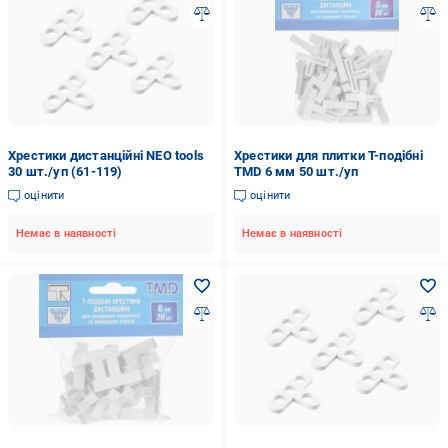
Хрестики дистанційні NEO tools
Хрестики для плитки Т-подібні
30 шт./уп (61-119)
TMD 6 мм 50 шт./уп
оцінити
оцінити
Немає в наявності
Немає в наявності