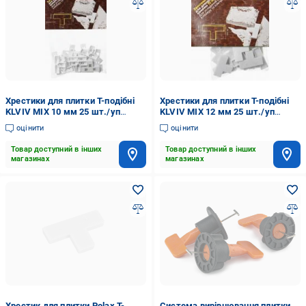
Хрестики для плитки Т-подібні
Хрестики для плитки Т-подібні
KLVIV MIX 10 мм 25 шт./уп
KLVIV MIX 12 мм 25 шт./уп
KL02Т09У
KL02Т10У
оцінити
оцінити
Товар доступний в інших
Товар доступний в інших
магазинах
магазинах
Хрестик для плитки Polax Т-
Система вирівнювання плитки