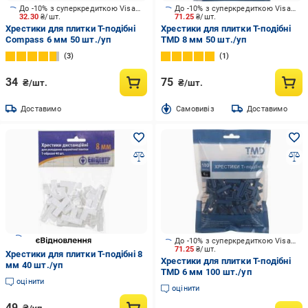
До -10% з суперкредиткою Visa Вигода
До -10% з суперкредиткою Visa Вигода
32.30
₴/шт.
71.25
₴/шт.
Хрестики для плитки Т-подібні
Хрестики для плитки Т-подібні
Compass 6 мм 50 шт./уп
TMD 8 мм 50 шт./уп
3
1
34
75
₴/шт.
₴/шт.
Доставимо
Cамовивіз
Доставимо
До -10% з суперкредиткою Visa Вигода
71.25
₴/шт.
Хрестики для плитки Т-подібні 8
Хрестики для плитки Т-подібні
мм 40 шт./уп
TMD 6 мм 100 шт./уп
оцінити
оцінити
49