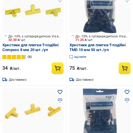
До -10% з суперкредиткою Visa Вигода
До -10% з суперкредиткою Visa Вигода
32.30
₴/шт.
71.25
₴/шт.
Хрестики для плитки Т-подібні
Хрестики для плитки Т-подібні
Compass 8 мм 20 шт./уп
TMD 10 мм 50 шт./уп
6
оцінити
34
75
₴/шт.
₴/шт.
Доставимо
Доставимо