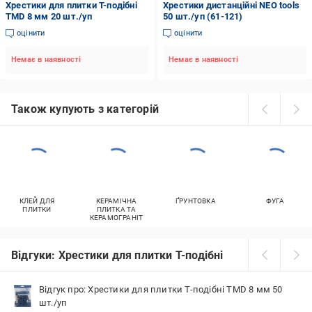
Хрестики для плитки Т-подібні
Хрестики дистанційні NEO tools
TMD 8 мм 20 шт./уп
50 шт./уп (61-121)
оцінити
оцінити
Немає в наявності
Немає в наявності
Також купують з категорій
КЛЕЙ ДЛЯ
КЕРАМІЧНА
ҐРУНТОВКА
ФУГА
ПЛИТКИ
ПЛИТКА ТА
КЕРАМОГРАНІТ
Відгуки: Хрестики для плитки Т-подібні
Відгук про: Хрестики для плитки Т-подібні TMD 8 мм 50
шт./уп