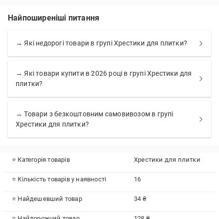
Найпоширеніші питання
→ Які недорогі товари в групі Хрестики для плитки?
→ Які товари купити в 2026 році в групі Хрестики для
плитки?
→ Товари з безкоштовним самовивозом в групі
Хрестики для плитки?
⭐ Категорія товарів
Хрестики для плитки
⭐ Кількість товарів у наявності
16
⭐ Найдешевший товар
34 ₴
⭐ Найдорожчий товар
128 ₴