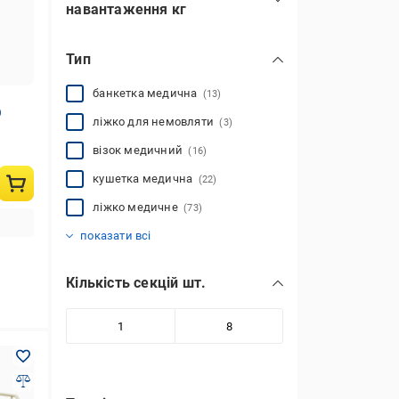
навантаження кг
Тип
банкетка медична
(13)
0
ліжко для немовляти
(3)
візок медичний
(16)
кушетка медична
(22)
ліжко медичне
(73)
стіл оглядовий
(3)
показати всі
Кількість секцій шт.