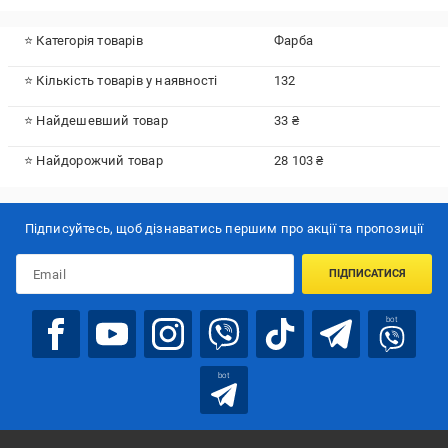
⭐ Категорія товарів
Фарба
⭐ Кількість товарів у наявності
132
⭐ Найдешевший товар
33 ₴
⭐ Найдорожчий товар
28 103 ₴
Підписуйтесь, щоб дізнаватись першим про акції та пропозиції
ПІДПИСАТИСЯ
bot
bot