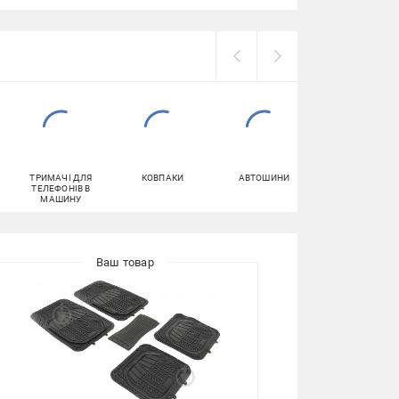
ТРИМАЧІ ДЛЯ
КОВПАКИ
АВТОШИНИ
РАМКИ
ТЕЛЕФОНІВ В
НОМЕРНОГО
МАШИНУ
ЗНАКА