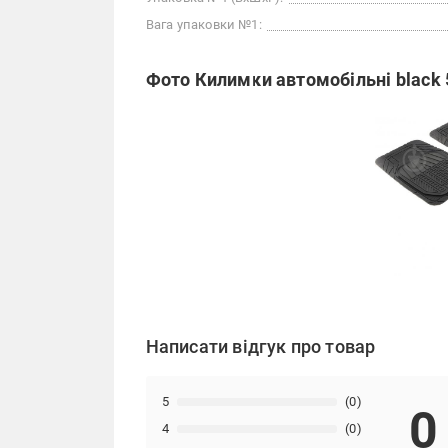
Вага упаковки №1:
Фото Килимки автомобільні black 
Написати відгук про товар
5
(0)
0
4
(0)