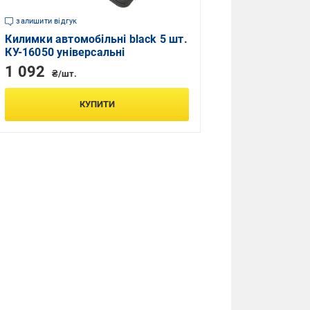
залишити відгук
Килимки автомобільні black 5 шт.
КУ-16050 універсальні
1 092
₴/шт.
КУПИТИ