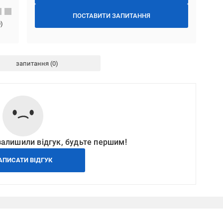
ПОСТАВИТИ ЗАПИТАННЯ
0
)
запитання
залишили відгук, будьте першим!
АПИСАТИ ВІДГУК