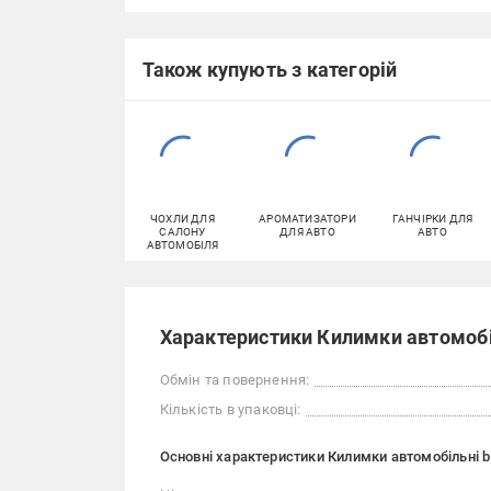
Також купують з категорій
ЧОХЛИ ДЛЯ
АРОМАТИЗАТОРИ
ГАНЧІРКИ ДЛЯ
САЛОНУ
ДЛЯ АВТО
АВТО
АВТОМОБІЛЯ
Характеристики Килимки автомобіл
Обмін та повернення:
Кількість в упаковці:
Основні характеристики Килимки автомобільні bl