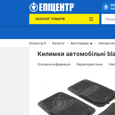
КИ
Киї
КАТАЛОГ ТОВАРІВ
Епіцентр К
Каталог
Автотовари 🚙
Автоаксес
Килимки автомобільні bla
Основна інформація
Характеристики
Нап