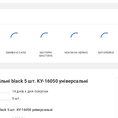
ОМИВАЧІ СКЛА
МОТОРНІ
ЧОХЛИ НА КЕРМО
БАТАРЕЙКИ
МАСТИЛА
ьні black 5 шт. КУ-16050 універсальні
14 днів з дня покупки
5 шт.
ack 5 шт. КУ-16050 універсальні