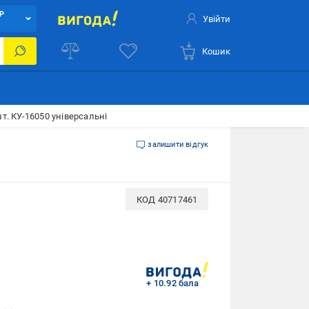
Р
Увійти
Кошик
т. КУ-16050 універсальні
залишити відгук
КОД
40717461
+ 10.92 бала