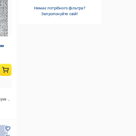
Немає потрібного фільтра?
Запропонуйте свій!
рм
хе чищення