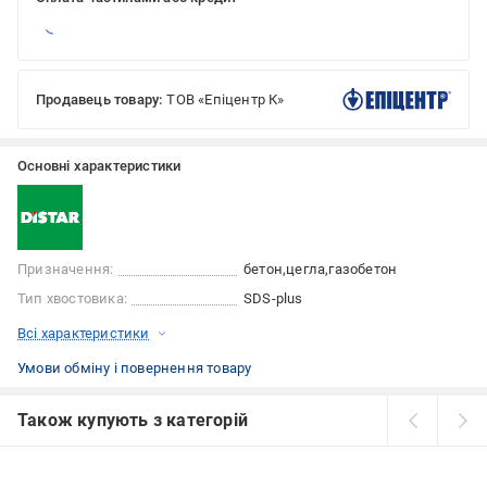
Продавець товару:
ТОВ «Епіцентр К»
Основні характеристики
Призначення:
бетон
цегла
газобетон
Тип хвостовика:
SDS-plus
Всі характеристики
Умови обміну і повернення товару
Також купують з категорій