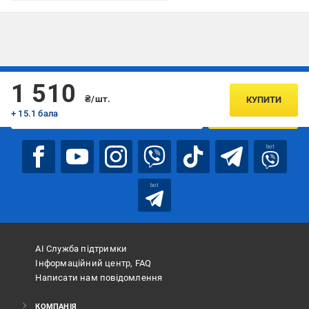
Підписуйтесь, щоб дізнаватись першим про акції та пропозиції
1 510
₴/шт.
КУПИТИ
+ 15.1 бала
ПІДПИСАТИСЯ
bot
bot
АІ Служба підтримки
Інформаційний центр, FAQ
Написати нам повідомлення
КОМПАНІЯ