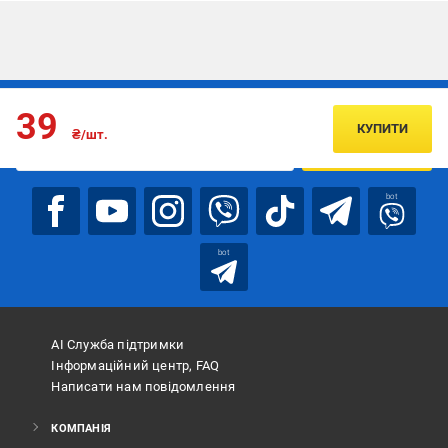
Підписуйтесь, щоб дізнаватись першим про акції та пропозиції
39
КУПИТИ
₴/шт.
ПІДПИСАТИСЯ
bot
bot
АІ Служба підтримки
Інформаційний центр, FAQ
Написати нам повідомлення
КОМПАНІЯ