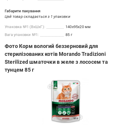
Габарити пакування
Цей товар складається з 1 упаковки
Упаковка №1 (ВхШхГ):
140x95x20 мм
Вага упаковки №1:
85 г
Фото Корм вологий беззерновий для
стерилізованих котів Morando Tradizioni
Sterilized шматочки в желе з лососем та
тунцем 85 г