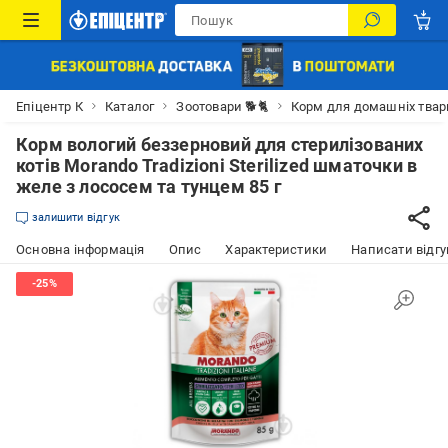
Епіцентр К
Каталог
Зоотовари 🐕🐈
Корм для домашніх тва
Корм вологий беззерновий для стерилізованих
котів Morando Tradizioni Sterilized шматочки в
желе з лососем та тунцем 85 г
залишити відгук
Основна інформація
Опис
Характеристики
Написати відгу