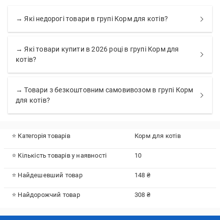
→ Які недорогі товари в групі Корм для котів?
→ Які товари купити в 2026 році в групі Корм для
котів?
→ Товари з безкоштовним самовивозом в групі Корм
для котів?
⭐ Категорія товарів
Корм для котів
⭐ Кількість товарів у наявності
10
⭐ Найдешевший товар
148 ₴
⭐ Найдорожчий товар
308 ₴