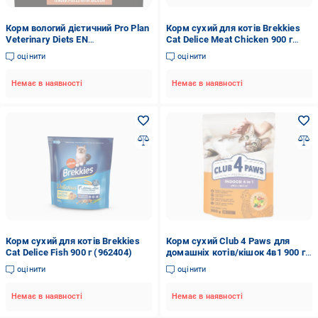
Корм вологий дієтичний Pro Plan
Корм сухий для котів Brekkies
Veterinary Diets EN
Cat Delice Meat Chicken 900 г
Gastrointestinal для кошенят та
(962402)
оцінити
оцінити
дорослих котів 85 г 10 шт.
Немає в наявності
Немає в наявності
Корм сухий для котів Brekkies
Корм сухий Club 4 Paws для
Cat Delice Fish 900 г (962404)
домашніх котів/кішок 4в1 900 г
(973/09)
оцінити
оцінити
Немає в наявності
Немає в наявності