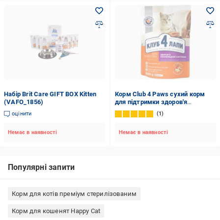
Набір Brit Care GIFT BOX Kitten
Корм Club 4 Paws сухий корм
(VAFO_1856)
для підтримки здоров'я
сечовивідної системи 900 г
оцінити
1
Немає в наявності
Немає в наявності
Популярні запити
Корм для котів преміум стерилізованим
Корм для кошенят Happy Cat