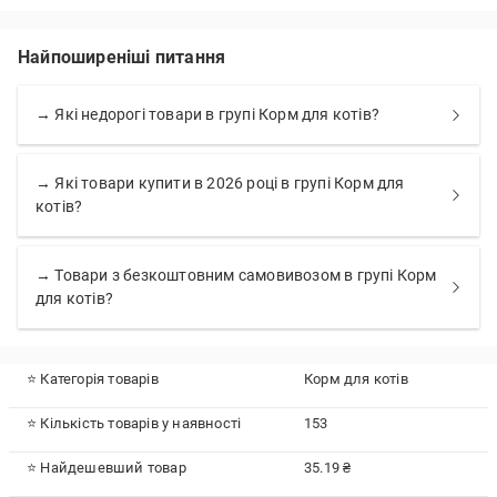
Найпоширеніші питання
→ Які недорогі товари в групі Корм для котів?
→ Які товари купити в 2026 році в групі Корм для
котів?
→ Товари з безкоштовним самовивозом в групі Корм
для котів?
⭐ Категорія товарів
Корм для котів
⭐ Кількість товарів у наявності
153
⭐ Найдешевший товар
35.19 ₴