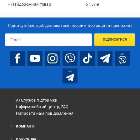
⭐ Найдорожчий товар
6 157 ₴
Підписуйтесь, щоб дізнаватись першим про акції та пропозиції
ПІДПИСАТИСЯ
bot
bot
АІ Служба підтримки
Інформаційний центр, FAQ
Написати нам повідомлення
КОМПАНІЯ
ПОКУПЦЕВІ