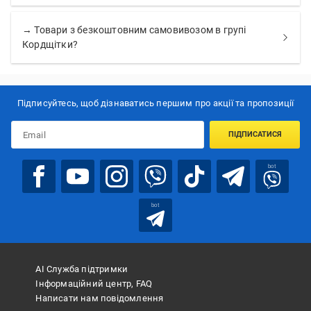
→ Товари з безкоштовним самовивозом в групі
Кордщітки?
Підписуйтесь, щоб дізнаватись першим про акції та пропозиції
ПІДПИСАТИСЯ
bot
bot
АІ Служба підтримки
Інформаційний центр, FAQ
Написати нам повідомлення