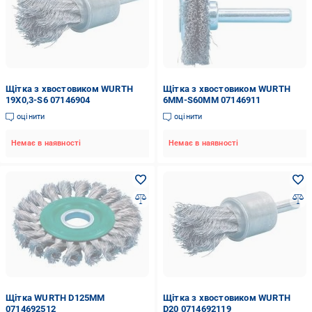
Щітка з хвостовиком WURTH
Щітка з хвостовиком WURTH
19X0,3-S6 07146904
6MM-S60MM 07146911
оцінити
оцінити
Немає в наявності
Немає в наявності
Щітка WURTH D125MM
Щітка з хвостовиком WURTH
0714692512
D20 0714692119