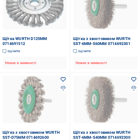
Щітка WURTH D125MM
Щітка з хвостовиком WURTH
0714691512
SST-6MM-S60MM 0714692301
оцінити
оцінити
Немає в наявності
Немає в наявності
Щітка з хвостовиком WURTH
Щітка з хвостовиком WURTH
SST-D75MM 0714692600
SST-6MM-S40MM 0714692300