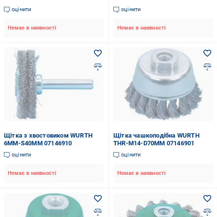
оцінити
оцінити
Немає в наявності
Немає в наявності
Щітка з хвостовиком WURTH
Щітка чашкоподібна WURTH
6MM-S40MM 07146910
THR-M14-D70MM 07146901
оцінити
оцінити
Немає в наявності
Немає в наявності