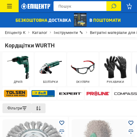
Епіцентр К
Каталог
Інструменти 🔧
Витратні матеріали для 
Кордщітки WURTH
ДРИЛІ
БОЛГАРКИ
ОКУЛЯРИ
РУКАВИЧКИ
Фільтри