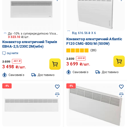
Від 616.56 ₴ X 6
До -10% з суперкредиткою Visa Вигода
3 323.10
₴/шт.
Конвектор електричний Atlantic
Конвектор електричний Термія
F120 CMG-BD0/M (500W)
ЕВНА-2,5/230С2M(мбе)
20
оцінити
3 899
-
200
₴
3 899
-
401
₴
3 699
₴/шт.
3 498
₴/шт.
Cамовивіз
Доставимо
Cамовивіз
Доставимо