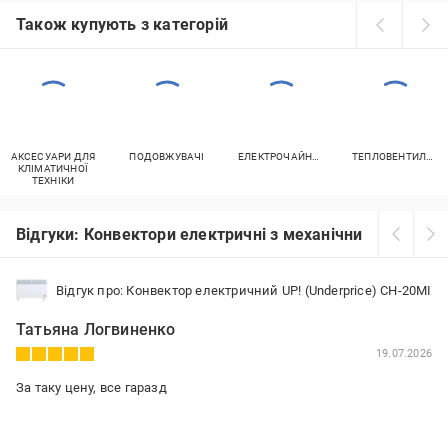
Також купують з категорій
АКСЕСУАРИ ДЛЯ
ПОДОВЖУВАЧІ
ЕЛЕКТРОЧАЙНИКИ
ТЕПЛОВЕНТИЛЯТОРИ
КЛІМАТИЧНОЇ
ТЕХНІКИ
Відгуки: Конвектори електричні з механічним керуван
Відгук про: Конвектор електричний UP! (Underprice) CH-20MI
Татьяна Логвиненко
19.07.2026
За таку цену, все гаразд