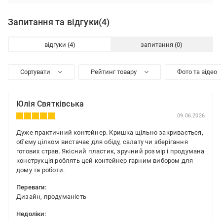
Запитання та відгуки
(4)
відгуки
запитання
Сортувати
Рейтинг товару
Фото та відео
Юлія Святківська
09.06.2026
Дуже практичний контейнер. Кришка щільно закривається,
об'єму цілком вистачає для обіду, салату чи зберігання
готових страв. Якісний пластик, зручний розмір і продумана
конструкція роблять цей контейнер гарним вибором для
дому та роботи.
Переваги:
Дизайн, продуманість
Недоліки: