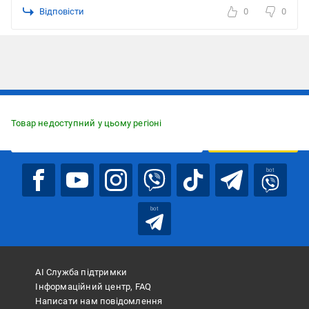
Відповісти
0
0
Підписуйтесь, щоб дізнаватись першим про акції та пропозиції
Товар недоступний у цьому регіоні
ПІДПИСАТИСЯ
bot
bot
АІ Служба підтримки
Інформаційний центр, FAQ
Написати нам повідомлення