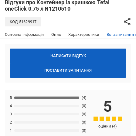
Відгуки про
Контейнер із кришкою Tefal
oneClick 0.75 л N1210510
КОД
51629917
Основна інформація
Опис
Характеристики
Всі запитання т
НАПИСАТИ ВІДГУК
ПОСТАВИТИ ЗАПИТАННЯ
5
(4)
5
4
(0)
3
(0)
2
(0)
оцінки
(
4
)
1
(0)