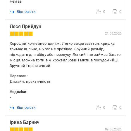
Немає
Відповісти
0
0
Леся Прийдун
21.03.2026
Хороший контейнер для їжі. Легко закривається, кришка
тримає щільно, нічого не протікає. Зручний розмір,
підходить для обіду або перекусу. Легкий і не займає багато
місця. Можна гріти в мікрохвильовці і мити в посудомийці.
Зручний і практичний.
Переваги:
Дизайн, практичність
Недоліки:
-
Відповісти
0
0
Ірина Барнич
09.05.2026