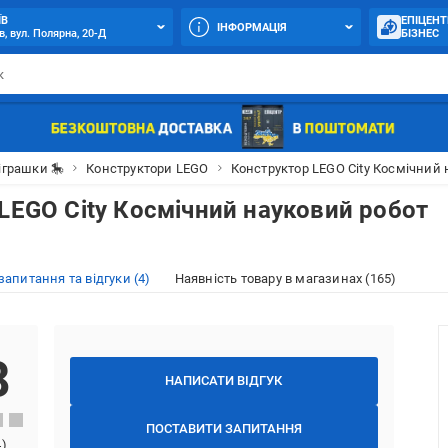
ЇВ
ЕПІЦЕНТ
ІНФОРМАЦІЯ
в, вул. Полярна, 20-Д
БІЗНЕС
іграшки 🎠
Конструктори LEGO
Конструктор LEGO City Космічний 
LEGO City Космічний науковий робот
 запитання та відгуки (4)
Наявність товару в магазинах (165)
8
НАПИСАТИ ВІДГУК
ПОСТАВИТИ ЗАПИТАННЯ
4
)