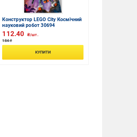
Конструктор LEGO City Космічний
науковий робот 30694
112.40
₴/шт.
184 ₴
КУПИТИ