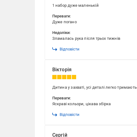
1 набор дуже маленькій
Переваги:
Дуже погано
Недоліки:
Зламалась рука після трьох тижнів
Відповісти
Вікторія
Дитина у захваті, усі деталі легко тримают
Переваги:
Яскраві кольори, цікава збірка
Відповісти
Сергій