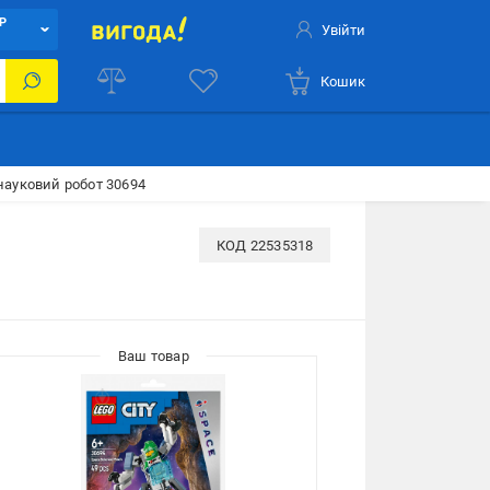
Р
Увійти
Кошик
науковий робот 30694
КОД
22535318