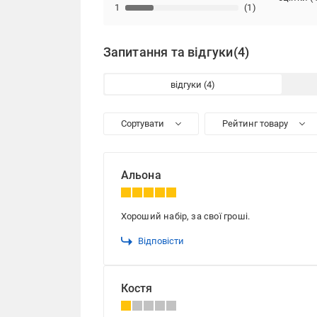
1
(1)
Запитання та відгуки
(4)
відгуки
Сортувати
Рейтинг товару
Альона
Хороший набір, за свої гроші.
Відповісти
Костя